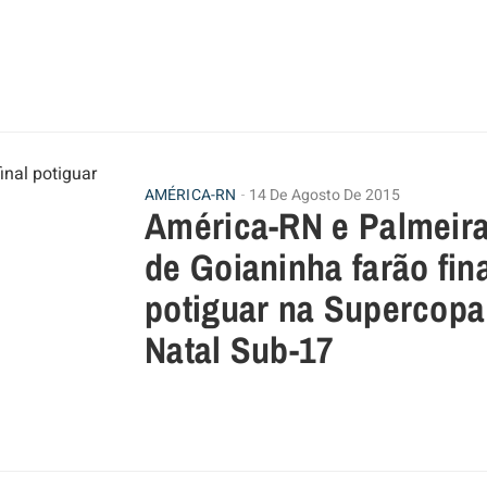
AMÉRICA-RN
14 De Agosto De 2015
América-RN e Palmeir
de Goianinha farão fin
potiguar na Supercopa
Natal Sub-17