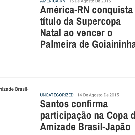
AMÉRICA-RN
16 De Agosto De 2015
América-RN conquista
título da Supercopa
Natal ao vencer o
Palmeira de Goiaininh
UNCATEGORIZED
14 De Agosto De 2015
Santos confirma
participação na Copa 
Amizade Brasil-Japão