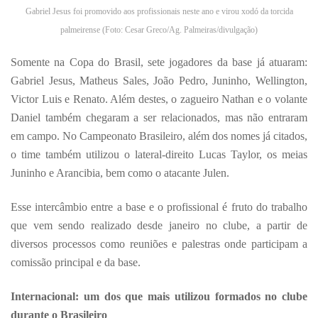
Gabriel Jesus foi promovido aos profissionais neste ano e virou xodó da torcida
palmeirense (Foto: Cesar Greco/Ag. Palmeiras/divulgação)
Somente na Copa do Brasil, sete jogadores da base já atuaram:
Gabriel Jesus, Matheus Sales, João Pedro, Juninho, Wellington,
Victor Luis e Renato. Além destes, o zagueiro Nathan e o volante
Daniel também chegaram a ser relacionados, mas não entraram
em campo. No Campeonato Brasileiro, além dos nomes já citados,
o time também utilizou o lateral-direito Lucas Taylor, os meias
Juninho e Arancibia, bem como o atacante Julen.
Esse intercâmbio entre a base e o profissional é fruto do trabalho
que vem sendo realizado desde janeiro no clube, a partir de
diversos processos como reuniões e palestras onde participam a
comissão principal e da base.
Internacional: um dos que mais utilizou formados no clube
durante o Brasileiro