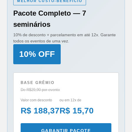
MELHOR CUSTO-BENEFÍCIO
Pacote Completo — 7
seminários
10% de desconto + parcelamento em até 12x. Garante
todos os eventos de uma vez.
10% OFF
BASE GRÊMIO
De R$29,90 por evento
Valor com desconto
ou em 12x de
R$ 188,37
R$ 15,70
GARANTIR PACOTE