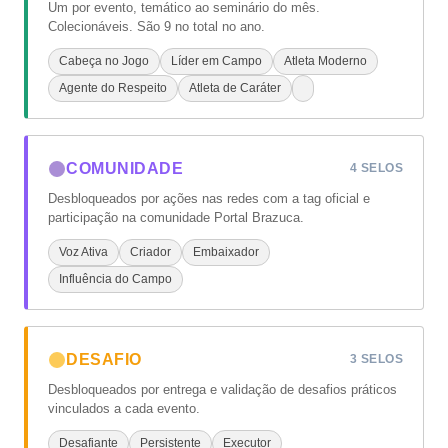
Um por evento, temático ao seminário do mês.
Colecionáveis. São 9 no total no ano.
Cabeça no Jogo
Líder em Campo
Atleta Moderno
Agente do Respeito
Atleta de Caráter
COMUNIDADE
4 SELOS
Desbloqueados por ações nas redes com a tag oficial e
participação na comunidade Portal Brazuca.
Voz Ativa
Criador
Embaixador
Influência do Campo
DESAFIO
3 SELOS
Desbloqueados por entrega e validação de desafios práticos
vinculados a cada evento.
Desafiante
Persistente
Executor