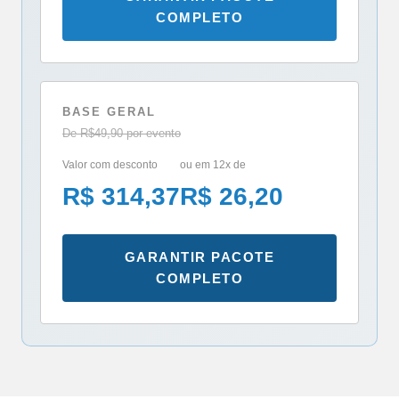
COMPLETO
BASE GERAL
De R$49,90 por evento
Valor com desconto
ou em 12x de
R$ 314,37
R$ 26,20
GARANTIR PACOTE
COMPLETO