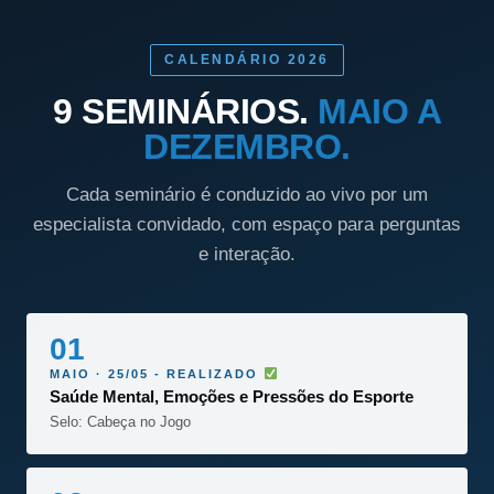
CALENDÁRIO 2026
9 SEMINÁRIOS.
MAIO A
DEZEMBRO.
Cada seminário é conduzido ao vivo por um
especialista convidado, com espaço para perguntas
e interação.
01
MAIO · 25/05 - REALIZADO
Saúde Mental, Emoções e Pressões do Esporte
Selo: Cabeça no Jogo