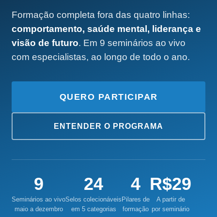
Formação completa fora das quatro linhas:
comportamento, saúde mental, liderança e
visão de futuro
. Em 9 seminários ao vivo
com especialistas, ao longo de todo o ano.
QUERO PARTICIPAR
ENTENDER O PROGRAMA
9
24
4
R$29
Seminários ao vivo
Selos colecionáveis
Pilares de
A partir de
maio a dezembro
em 5 categorias
formação
por seminário