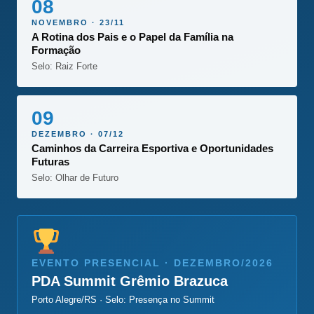
08
NOVEMBRO · 23/11
A Rotina dos Pais e o Papel da Família na
Formação
Selo: Raiz Forte
09
DEZEMBRO · 07/12
Caminhos da Carreira Esportiva e Oportunidades
Futuras
Selo: Olhar de Futuro
EVENTO PRESENCIAL · DEZEMBRO/2026
PDA Summit Grêmio Brazuca
Porto Alegre/RS · Selo: Presença no Summit