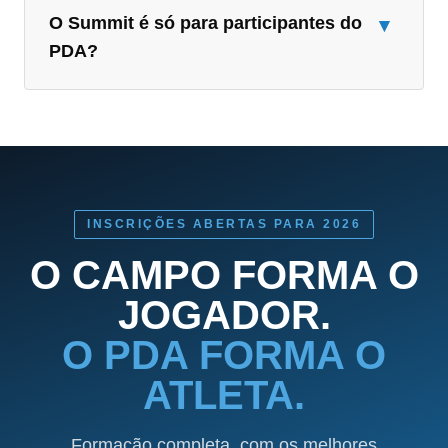
O Summit é só para participantes do
▾
PDA?
INSCRIÇÕES ABERTAS PARA 2026
O CAMPO FORMA O
JOGADOR.
O PDA FORMA O
ATLETA.
Formação completa, com os melhores