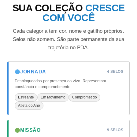
SUA COLEÇÃO
CRESCE
COM VOCÊ
Cada categoria tem cor, nome e gatilho próprios.
Selos não somem. São parte permanente da sua
trajetória no PDA.
JORNADA
4 SELOS
Desbloqueados por presença ao vivo. Representam
constância e comprometimento.
Estreante
Em Movimento
Comprometido
Atleta do Ano
MISSÃO
9 SELOS