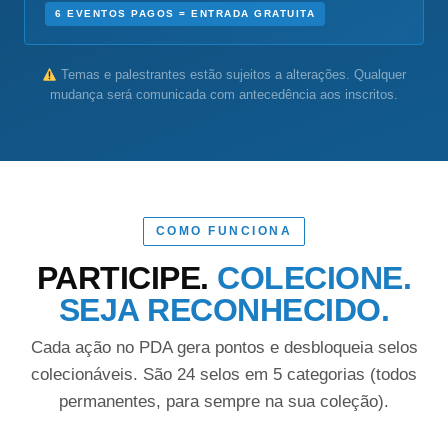
6 EVENTOS PAGOS = ENTRADA GRATUITA
Temas e palestrantes estão sujeitos a alterações. Qualquer
mudança será comunicada com antecedência aos inscritos.
COMO FUNCIONA
PARTICIPE.
COLECIONE.
SEJA RECONHECIDO.
Cada ação no PDA gera pontos e desbloqueia selos
colecionáveis. São 24 selos em 5 categorias (todos
permanentes, para sempre na sua coleção).