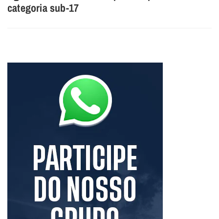
categoria sub-17