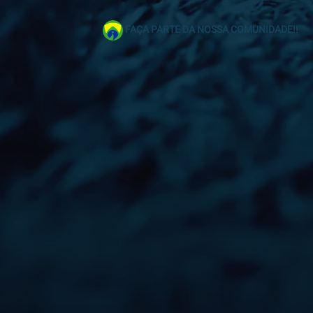
FAÇA PARTE DA NOSSA COMUNIDADE!!