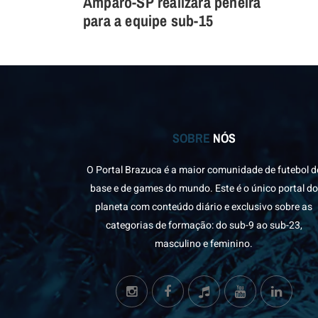
Amparo-SP realizará peneira
para a equipe sub-15
SOBRE
NÓS
O Portal Brazuca é a maior comunidade de futebol d
base e de games do mundo. Este é o único portal do
planeta com conteúdo diário e exclusivo sobre as
categorias de formação: do sub-9 ao sub-23,
masculino e feminino.