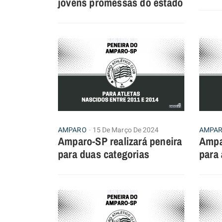
jovens promessas do estado
AMPARO
15 De Março De 2024
AMPA
Amparo-SP realizará peneira
Ampa
para duas categorias
para 