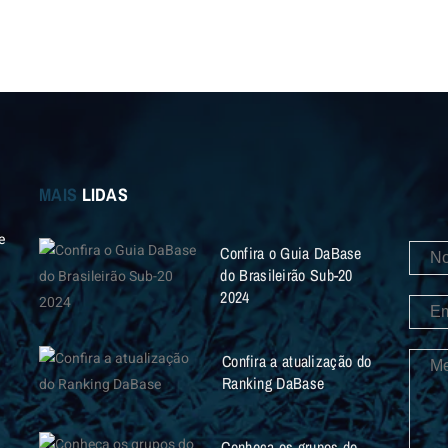
MAIS
LIDAS
e
Confira o Guia DaBase
do Brasileirão Sub-20
2024
Confira a atualização do
Ranking DaBase
Conheça os grupos do