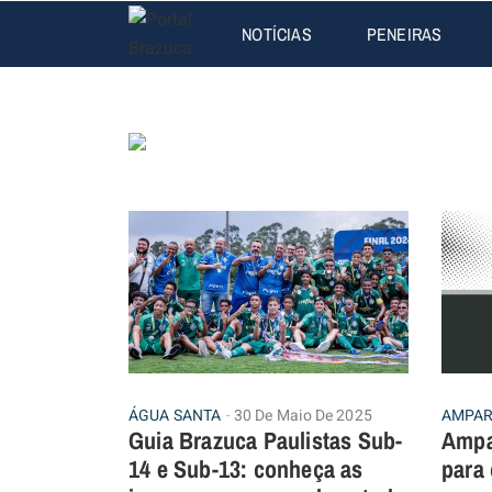
NOTÍCIAS
PENEIRAS
ÁGUA SANTA
30 De Maio De 2025
AMPA
Guia Brazuca Paulistas Sub-
Ampa
14 e Sub-13: conheça as
para 