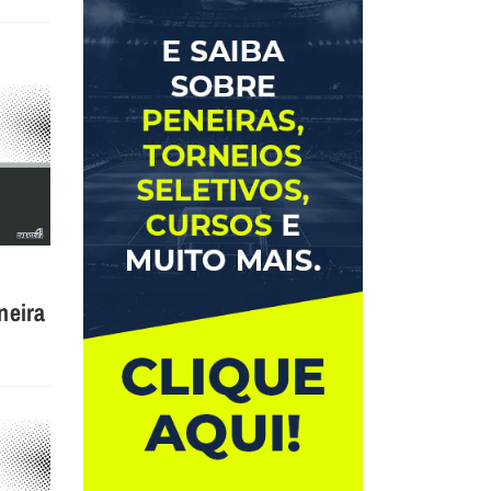
neira