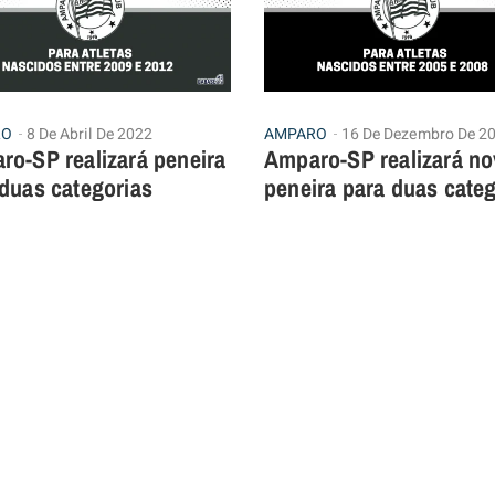
RO
8 De Abril De 2022
AMPARO
16 De Dezembro De 2
ro-SP realizará peneira
Amparo-SP realizará no
duas categorias
peneira para duas cate