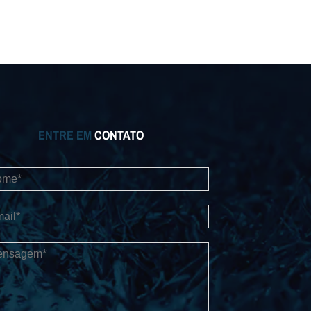
ENTRE EM
CONTATO