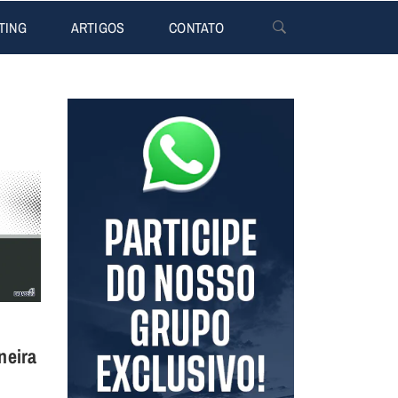
TING
ARTIGOS
CONTATO
neira