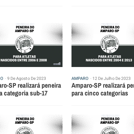
RO
9 De Agosto De 2023
AMPARO
12 De Julho De 2023
ro-SP realizará peneira
Amparo-SP realizará pe
a categoria sub-17
para cinco categorias