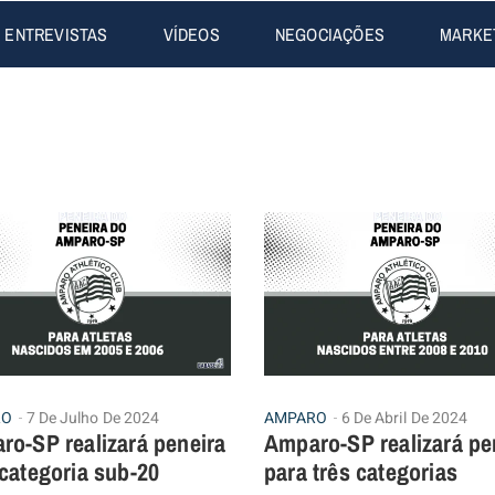
ENTREVISTAS
VÍDEOS
NEGOCIAÇÕES
MARKE
RO
7 De Julho De 2024
AMPARO
6 De Abril De 2024
ro-SP realizará peneira
Amparo-SP realizará pe
categoria sub-20
para três categorias