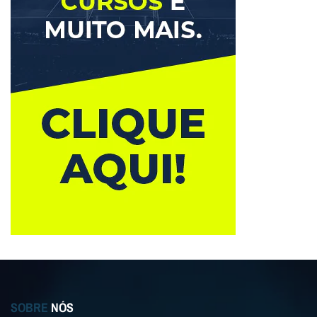
SOBRE
NÓS