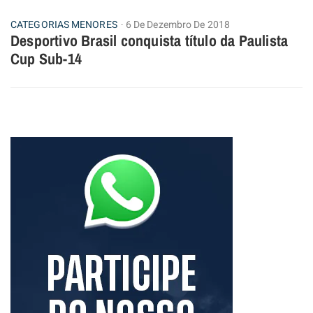
CATEGORIAS MENORES
6 De Dezembro De 2018
Desportivo Brasil conquista título da Paulista
Cup Sub-14