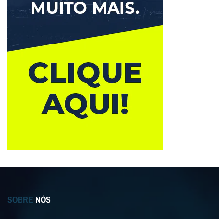
SOBRE
NÓS