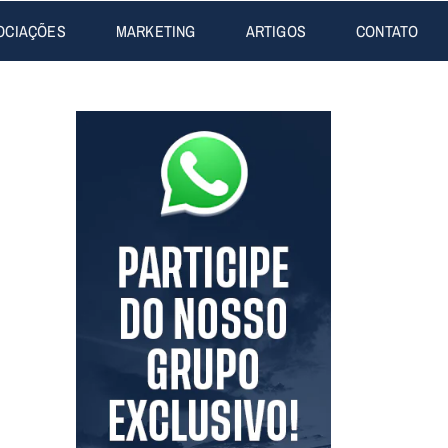
OCIAÇÕES
MARKETING
ARTIGOS
CONTATO