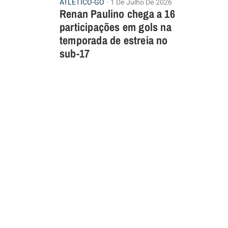
ATLÉTICO-GO
1 De Julho De 2026
Renan Paulino chega a 16
participações em gols na
temporada de estreia no
sub-17