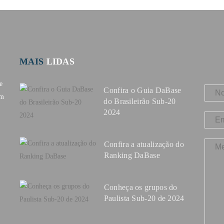
MAIS
LIDAS
e
Confira o Guia DaBase
om
do Brasileirão Sub-20
2024
Confira a atualização do
Ranking DaBase
Conheça os grupos do
Paulista Sub-20 de 2024