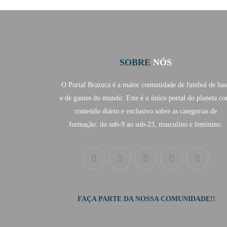
SOBRE
NÓS
O Portal Brazuca é a maior comunidade de futebol de bas
e de games do mundo. Este é o único portal do planeta c
conteúdo diário e exclusivo sobre as categorias de
formação: do sub-9 ao sub-23, masculino e feminino.
FAÇA PARTE DA NOSSA COMUNIDADE!!