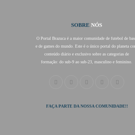
SOBRE
NÓS
O Portal Brazuca é a maior comunidade de futebol de bas
e de games do mundo. Este é o único portal do planeta c
conteúdo diário e exclusivo sobre as categorias de
formação: do sub-9 ao sub-23, masculino e feminino.
FAÇA PARTE DA NOSSA COMUNIDADE!!