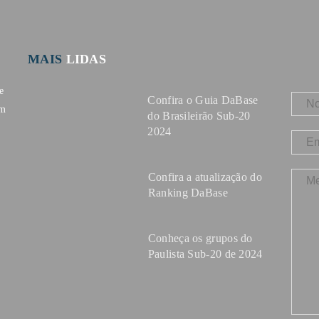
MAIS
LIDAS
e
Confira o Guia DaBase
om
do Brasileirão Sub-20
2024
Confira a atualização do
Ranking DaBase
Conheça os grupos do
Paulista Sub-20 de 2024