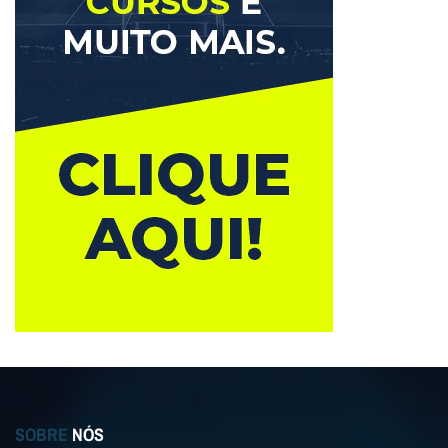
SOBRE
NÓS