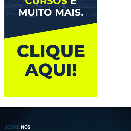
SOBRE
NÓS