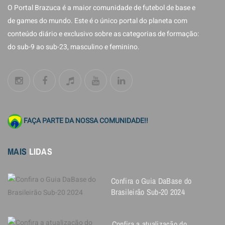
O Portal Brazuca é a maior comunidade de futebol de base e
de games do mundo. Este é o único portal do planeta com
conteúdo diário e exclusivo sobre as categorias de formação:
do sub-9 ao sub-23, masculino e feminino.
FAÇA PARTE DA NOSSA COMUNIDADE!!
MAIS
LIDAS
Confira o Guia DaBase do
Brasileirão Sub-20 2024
Confira a atualização do