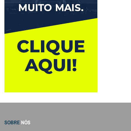
SOBRE
NÓS