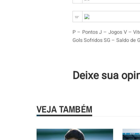
10°
P – Pontos J – Jogos V – Vit
Gols Sofridos SG – Saldo de 
Deixe sua opi
VEJA TAMBÉM