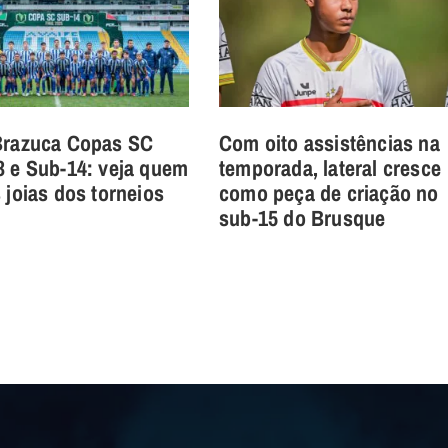
Brazuca Copas SC
Com oito assistências na
3 e Sub-14: veja quem
temporada, lateral cresce
 joias dos torneios
como peça de criação no
sub-15 do Brusque