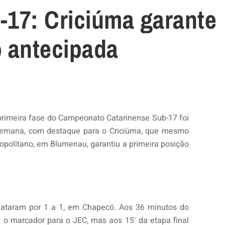
-17: Criciúma garante
o antecipada
primeira fase do Campeonato Catarinense Sub-17 foi
e semana, com destaque para o Criciúma, que mesmo
ropolitano, em Blumenau, garantiu a primeira posição
ataram por 1 a 1, em Chapecó. Aos 36 minutos do
 o marcador para o JEC, mas aos 15′ da etapa final