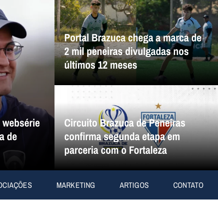
Portal Brazuca chega a marca de
2 mil peneiras divulgadas nos
últimos 12 meses
a websérie
Circuito Brazuca de Peneiras
a de
confirma segunda etapa em
parceria com o Fortaleza
OCIAÇÕES
MARKETING
ARTIGOS
CONTATO