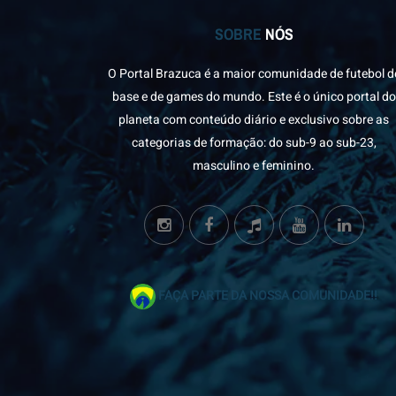
SOBRE
NÓS
O Portal Brazuca é a maior comunidade de futebol d
base e de games do mundo. Este é o único portal do
planeta com conteúdo diário e exclusivo sobre as
categorias de formação: do sub-9 ao sub-23,
masculino e feminino.
FAÇA PARTE DA NOSSA COMUNIDADE!!