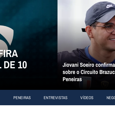
FIRA
 DE 10
Jiovani Soeiro confirm
sobre o Circuito Brazuc
Peneiras
S
PENEIRAS
ENTREVISTAS
VÍDEOS
NEG