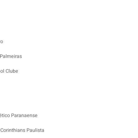
ro
 Palmeiras
ol Clube
ético Paranaense
Corinthians Paulista