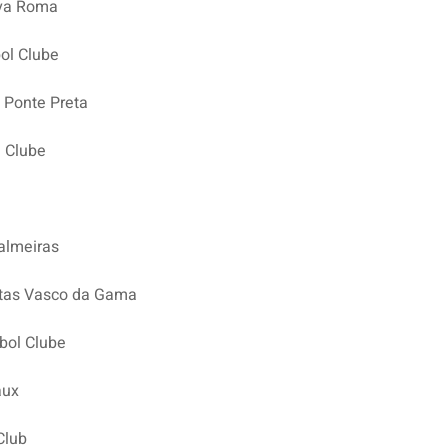
iva Roma
ol Clube
 Ponte Preta
 Clube
almeiras
atas Vasco da Gama
bol Clube
aux
Club