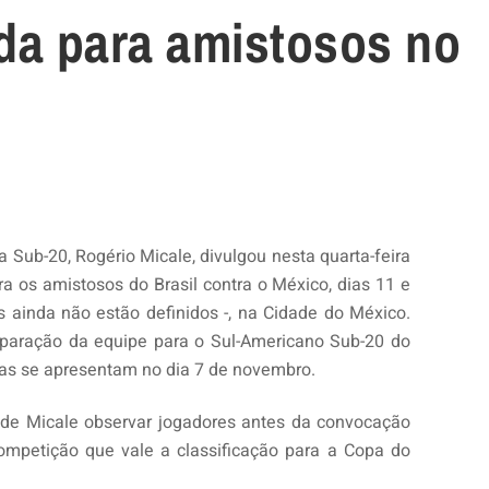
da para amistosos no
a Sub-20, Rogério Micale, divulgou nesta quarta-feira
ra os amistosos do Brasil contra o México, dias 11 e
 ainda não estão definidos -, na Cidade do México.
eparação da equipe para o Sul-Americano Sub-20 do
tas se apresentam no dia 7 de novembro.
 de Micale observar jogadores antes da convocação
competição que vale a classificação para a Copa do