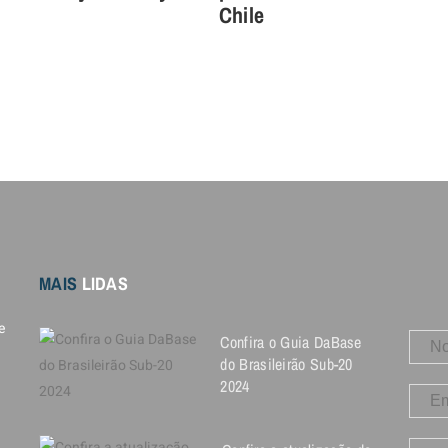
Chile
MAIS
LIDAS
e
Confira o Guia DaBase
do Brasileirão Sub-20
2024