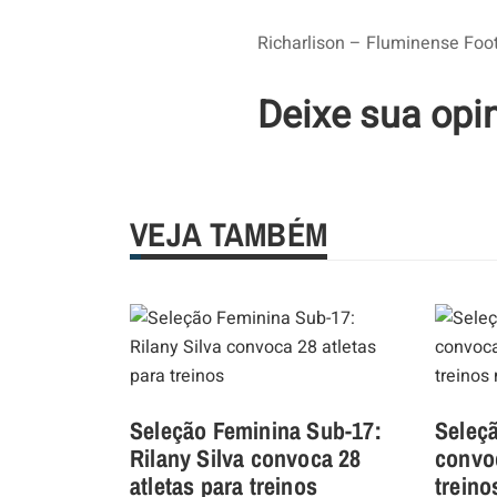
Richarlison – Fluminense Foot
Deixe sua opi
VEJA TAMBÉM
Seleção Feminina Sub-17:
Seleçã
Rilany Silva convoca 28
convo
atletas para treinos
trein