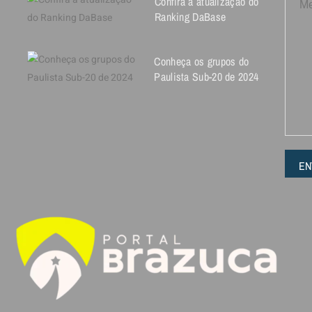
Confira a atualização do
Ranking DaBase
Conheça os grupos do
Paulista Sub-20 de 2024
EN