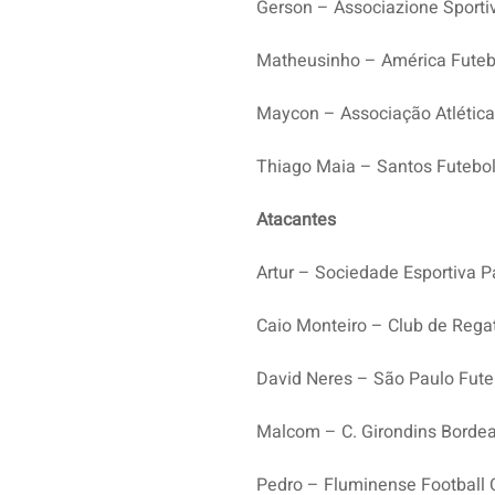
Gerson – Associazione Sport
Matheusinho – América Futeb
Maycon – Associação Atlética
Thiago Maia – Santos Futebol
Atacantes
Artur – Sociedade Esportiva P
Caio Monteiro – Club de Reg
David Neres – São Paulo Fute
Malcom – C. Girondins Borde
Pedro – Fluminense Football 