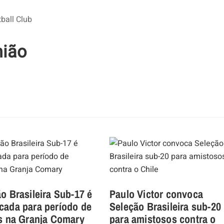
ball Club
nião
o Brasileira Sub-17 é
Paulo Victor convoca
cada para período de
Seleção Brasileira sub-20
os na Granja Comary
para amistosos contra o