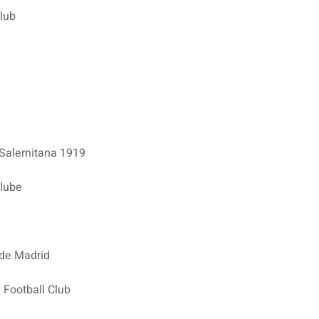
lub
 Salernitana 1919
Clube
 de Madrid
Football Club