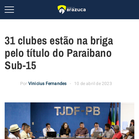
31 clubes estão na briga
pelo título do Paraibano
Sub-15
Por
Vinicius Fernandes
10 de abril de 2023