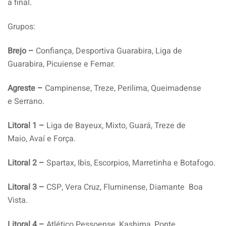
a final.
Grupos:
Brejo –
Confiança, Desportiva Guarabira, Liga de
Guarabira, Picuiense e Femar.
Agreste –
Campinense, Treze, Perilima, Queimadense
e Serrano.
Litoral 1 –
Liga de Bayeux, Mixto, Guará, Treze de
Maio, Avaí e Força.
Litoral 2 –
Spartax, Ibis, Escorpios, Marretinha e Botafogo.
Litoral 3 –
CSP, Vera Cruz, Fluminense, Diamante Boa
Vista.
Litoral 4 –
Atlético Pessoense, Kashima, Ponte