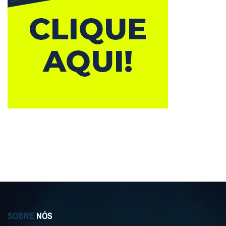
SOBRE
NÓS