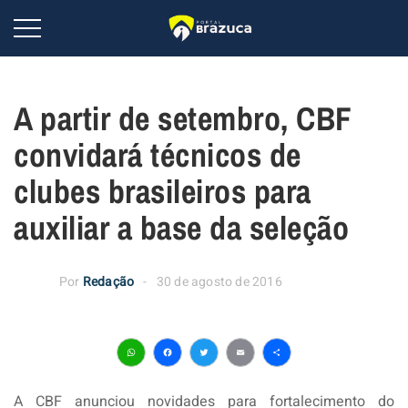
A partir de setembro, CBF
convidará técnicos de
clubes brasileiros para
auxiliar a base da seleção
Por
Redação
30 de agosto de 2016
WhatsApp
Facebook
Twitter
Email
Share
A CBF anunciou novidades para fortalecimento do