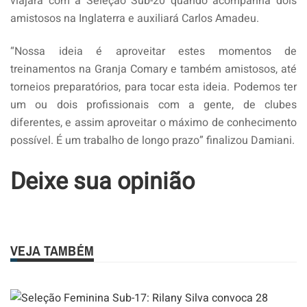
viajará com a Seleção Sub-20 quando acompanha dois
amistosos na Inglaterra e auxiliará Carlos Amadeu.
“Nossa ideia é aproveitar estes momentos de
treinamentos na Granja Comary e também amistosos, até
torneios preparatórios, para tocar esta ideia. Podemos ter
um ou dois profissionais com a gente, de clubes
diferentes, e assim aproveitar o máximo de conhecimento
possível. É um trabalho de longo prazo” finalizou Damiani.
Deixe sua opinião
VEJA TAMBÉM