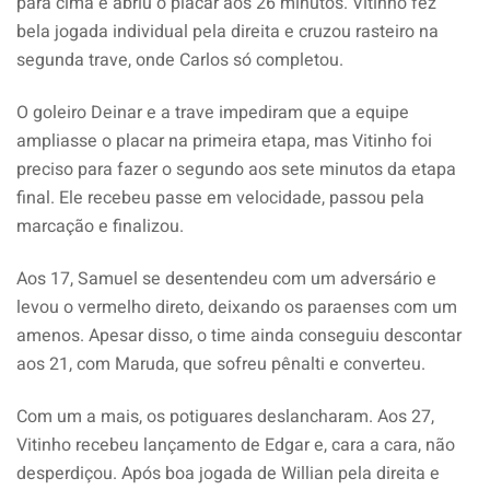
para cima e abriu o placar aos 26 minutos. Vitinho fez
bela jogada individual pela direita e cruzou rasteiro na
segunda trave, onde Carlos só completou.
O goleiro Deinar e a trave impediram que a equipe
ampliasse o placar na primeira etapa, mas Vitinho foi
preciso para fazer o segundo aos sete minutos da etapa
final. Ele recebeu passe em velocidade, passou pela
marcação e finalizou.
Aos 17, Samuel se desentendeu com um adversário e
levou o vermelho direto, deixando os paraenses com um
amenos. Apesar disso, o time ainda conseguiu descontar
aos 21, com Maruda, que sofreu pênalti e converteu.
Com um a mais, os potiguares deslancharam. Aos 27,
Vitinho recebeu lançamento de Edgar e, cara a cara, não
desperdiçou. Após boa jogada de Willian pela direita e