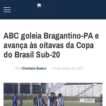
ABC goleia Bragantino-PA e
avança às oitavas da Copa
do Brasil Sub-20
Por
Cristiano Bueno
12 de março de 2021