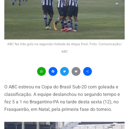
ABC fez três gols na segunda metade da etapa final. Foto: Comunicação/
ABC
WhatsApp
Facebook
Twitter
Email
Share
O ABC estreou na Copa do Brasil Sub-20 com goleada e
classificação. A equipe deslanchou no segundo tempo e
fez 5 a 1 no Bragantino-PA na tarde desta sexta (12), no
Frasqueirão, em Natal, pela primeira fase do torneio.