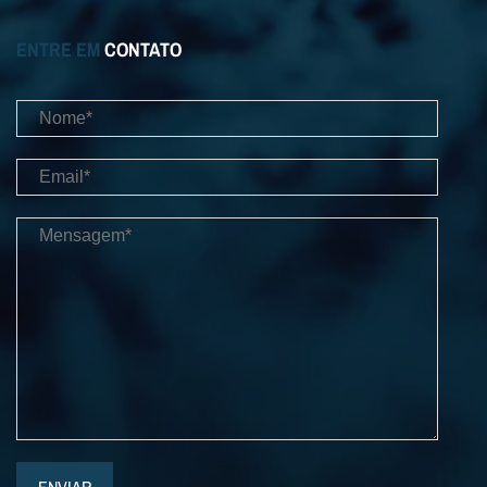
ENTRE EM
CONTATO
ENVIAR