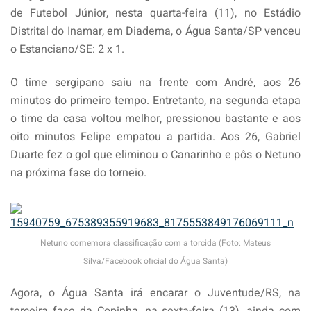
de Futebol Júnior, nesta quarta-feira (11), no Estádio
Distrital do Inamar, em Diadema, o Água Santa/SP venceu
o Estanciano/SE: 2 x 1.
O time sergipano saiu na frente com André, aos 26
minutos do primeiro tempo. Entretanto, na segunda etapa
o time da casa voltou melhor, pressionou bastante e aos
oito minutos Felipe empatou a partida. Aos 26, Gabriel
Duarte fez o gol que eliminou o Canarinho e pôs o Netuno
na próxima fase do torneio.
Netuno comemora classificação com a torcida (Foto: Mateus
Silva/Facebook oficial do Água Santa)
Agora, o Água Santa irá encarar o Juventude/RS, na
terceira fase da Copinha, na sexta-feira (13), ainda com