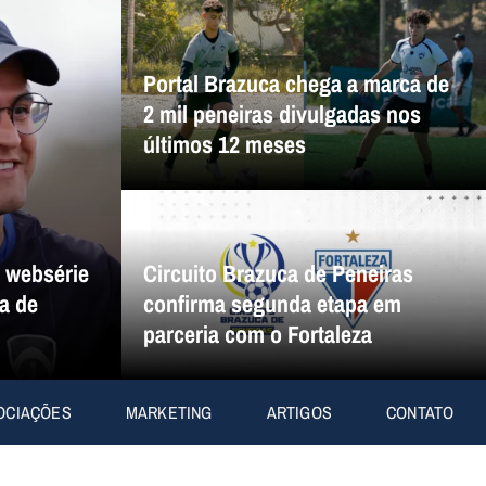
Portal Brazuca chega a marca de
2 mil peneiras divulgadas nos
últimos 12 meses
a websérie
Circuito Brazuca de Peneiras
a de
confirma segunda etapa em
parceria com o Fortaleza
OCIAÇÕES
MARKETING
ARTIGOS
CONTATO