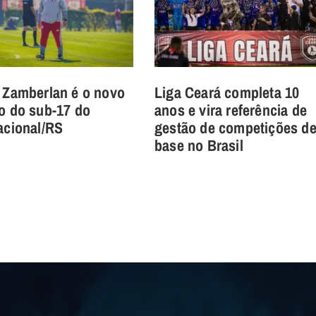
 Zamberlan é o novo
Liga Ceará completa 10
o do sub-17 do
anos e vira referência de
acional/RS
gestão de competições d
base no Brasil