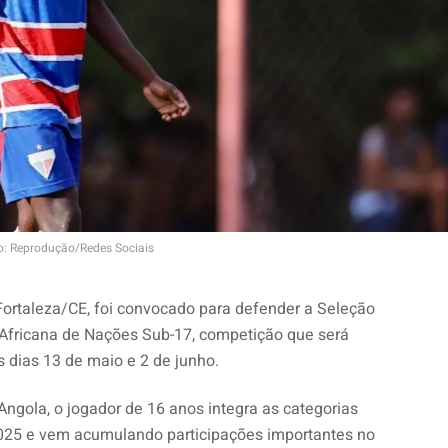
o: Reprodução/Redes Sociais
Fortaleza/CE, foi convocado para defender a Seleção
Africana de Nações Sub-17, competição que será
s dias 13 de maio e 2 de junho.
Angola, o jogador de 16 anos integra as categorias
025 e vem acumulando participações importantes no