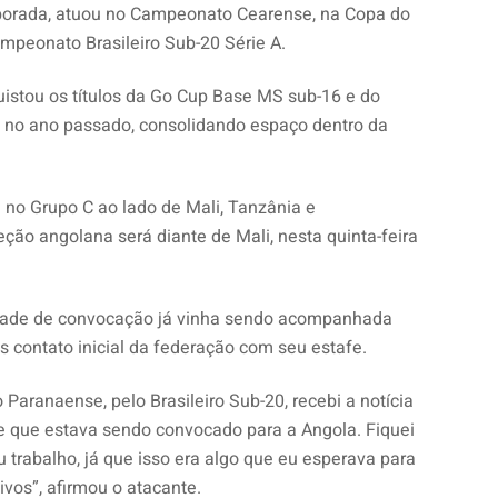
porada, atuou no Campeonato Cearense, na Copa do
mpeonato Brasileiro Sub-20 Série A.
uistou os títulos da Go Cup Base MS sub-16 e do
no ano passado, consolidando espaço dentro da
 no Grupo C ao lado de Mali, Tanzânia e
ção angolana será diante de Mali, nesta quinta-feira
idade de convocação já vinha sendo acompanhada
s contato inicial da federação com seu estafe.
o Paranaense, pelo Brasileiro Sub-20, recebi a notícia
de que estava sendo convocado para a Angola. Fiquei
 trabalho, já que isso era algo que eu esperava para
vos”, afirmou o atacante.