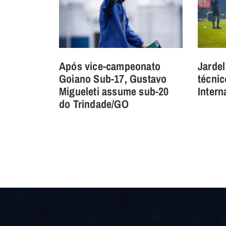
Após vice-campeonato
Jardel
Goiano Sub-17, Gustavo
técnic
Migueleti assume sub-20
Intern
do Trindade/GO