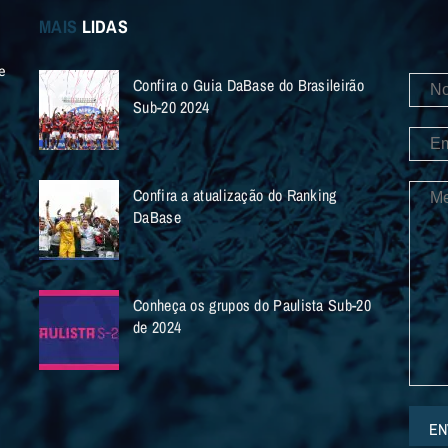
MAIS
LIDAS
e
Confira o Guia DaBase do Brasileirão
Sub-20 2024
Confira a atualização do Ranking
DaBase
Conheça os grupos do Paulista Sub-20
de 2024
EN