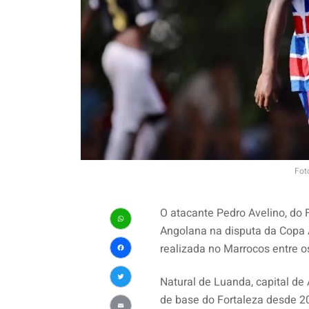
Fot
O atacante Pedro Avelino, do 
Angolana na disputa da Copa 
WhatsApp
realizada no Marrocos entre o
Facebook
Natural de Luanda, capital de 
Twitter
de base do Fortaleza desde 2