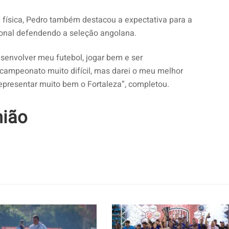
 física, Pedro também destacou a expectativa para a
ional defendendo a seleção angolana.
senvolver meu futebol, jogar bem e ser
campeonato muito difícil, mas darei o meu melhor
epresentar muito bem o Fortaleza”, completou.
nião