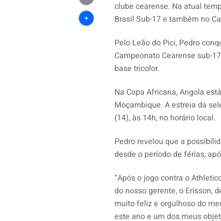
clube cearense. Na atual tem
Email
Brasil Sub-17 e também no Ca
Share
Pelo Leão do Pici, Pedro conq
Campeonato Cearense sub-17 
base tricolor.
Na Copa Africana, Angola está
Moçambique. A estreia da sele
(14), às 14h, no horário local.
Pedro revelou que a possibil
desde o período de férias, apó
“Após o jogo contra o Athletic
do nosso gerente, o Erisson, 
muito feliz e orgulhoso do meu
este ano e um dos meus objeti