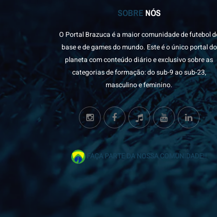
SOBRE
NÓS
O Portal Brazuca é a maior comunidade de futebol d
base e de games do mundo. Este é o único portal do
planeta com conteúdo diário e exclusivo sobre as
categorias de formação: do sub-9 ao sub-23,
masculino e feminino.
FAÇA PARTE DA NOSSA COMUNIDADE!!