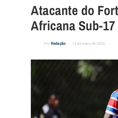
Atacante do For
Africana Sub-17
Por
Redação
12 de maio de 2026