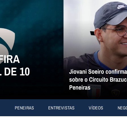
FIRA
 DE 10
Jiovani Soeiro confirm
sobre o Circuito Brazuc
Peneiras
S
PENEIRAS
ENTREVISTAS
VÍDEOS
NEG