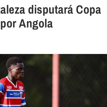
taleza disputará Copa
 por Angola