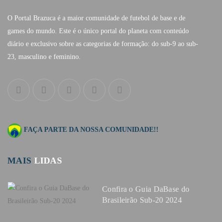
O Portal Brazuca é a maior comunidade de futebol de base e de
games do mundo. Este é o único portal do planeta com conteúdo
diário e exclusivo sobre as categorias de formação: do sub-9 ao sub-
23, masculino e feminino.
FAÇA PARTE DA NOSSA COMUNIDADE!!
MAIS
LIDAS
Confira o Guia DaBase do
Brasileirão Sub-20 2024