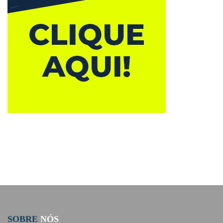
SOBRE
NÓS