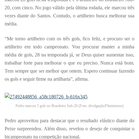
20, com cinco. No jogo válido pela última rodada, ele marcou três
vezes diante do Santos. Contudo, o artilheiro busca melhorar sua
média.
“Me torno artilheiro com os três gols, fico feliz, e procuro ser o
artilheiro em todo campeonato. Vou procurar manter a minha
média de gols, 28 na temporada já, se Deus quiser aumentar isso,
trabalhar forte para melhorar o que eu preciso. Nunca está bom.
Tem sempre que ser melhor que ontem. Espero continuar fazendo
os gols e seguir firme na artilharia”, afirma.
Pedro marcou 5 gols no Brasileiro Sub-20 (Foto: divulgação/Fluminense)
Pedro aproveitou para destacar que o resultado elástico diante do
Peixe surpreendeu. Além disso, revelou o desejo de conquistar o
bicampeonato na competição nacional.