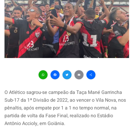
WhatsApp
Facebook
Twitter
Email
Share
O Atlético sagrou-se campeão da Taça Mané Garrincha
Sub-17 da 1ª Divisão de 2022, ao vencer o Vila Nova, nos
pênaltis, após empate por 1 a 1 no tempo normal, na
partida de volta da Fase Final, realizado no Estádio
Antônio Accioly, em Goiânia.