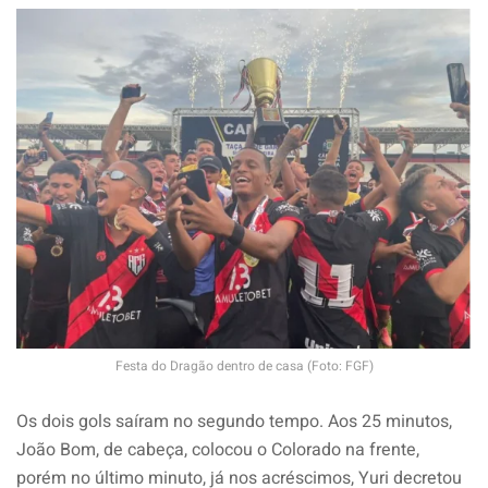
Festa do Dragão dentro de casa (Foto: FGF)
Os dois gols saíram no segundo tempo. Aos 25 minutos,
João Bom, de cabeça, colocou o Colorado na frente,
porém no último minuto, já nos acréscimos, Yuri decretou