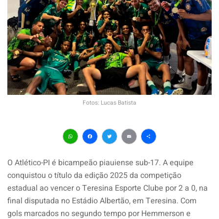
Fotos: Lucas Batista
WhatsApp
Facebook
Twitter
Email
Share
O Atlético-PI é bicampeão piauiense sub-17. A equipe
conquistou o título da edição 2025 da competição
estadual ao vencer o Teresina Esporte Clube por 2 a 0, na
final disputada no Estádio Albertão, em Teresina. Com
gols marcados no segundo tempo por Hemmerson e