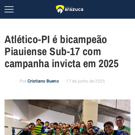
Atlético-PI é bicampeão
Piauiense Sub-17 com
campanha invicta em 2025
Por
Cristiano Bueno
17 de junho de 2025