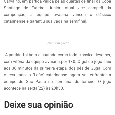
Carvalho, em partida válida pelas quartas de final da Copa
Santiago de Futebol Junior. Atual vice campeã da
competição, a equipe avaiana venceu o clássico
catarinense e garantiu sua vaga na semifinal.
Foto: Divulgação
A partida foi bem disputada como todo clássico deve ser,
com vitória da equipe avaiana por 1×0. O gol do jogo saiu
aos 38 minutos da primeira etapa, dos pés de Guga. Com
o resultado, o ‘Leão’ catarinense agora vai enfrentar a
equipe do São Paulo na semifinal do torneio. O jogo
acontece na sexta(22) às 20h30.
Deixe sua opinião