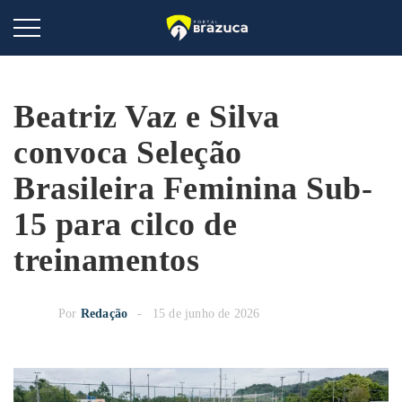
Beatriz Vaz e Silva
convoca Seleção
Brasileira Feminina Sub-
15 para cilco de
treinamentos
Por
Redação
15 de junho de 2026