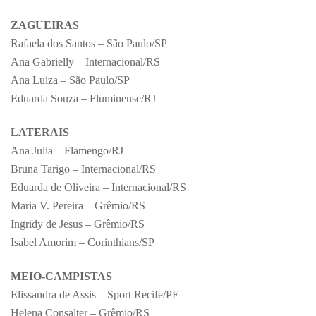
ZAGUEIRAS
Rafaela dos Santos – São Paulo/SP
Ana Gabrielly – Internacional/RS
Ana Luiza – São Paulo/SP
Eduarda Souza – Fluminense/RJ
LATERAIS
Ana Julia – Flamengo/RJ
Bruna Tarigo – Internacional/RS
Eduarda de Oliveira – Internacional/RS
Maria V. Pereira – Grêmio/RS
Ingridy de Jesus – Grêmio/RS
Isabel Amorim – Corinthians/SP
MEIO-CAMPISTAS
Elissandra de Assis – Sport Recife/PE
Helena Consalter – Grêmio/RS