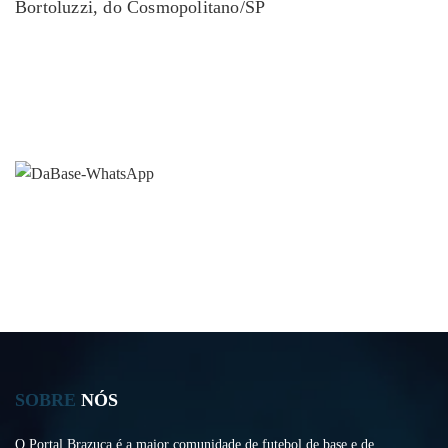
Bortoluzzi, do Cosmopolitano/SP
SOBRE
NÓS
O Portal Brazuca é a maior comunidade de futebol de base e de