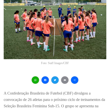
Foto: Staff Images/CBF
WhatsApp
Facebook
Twitter
Email
Share
A Confederação Brasileira de Futebol (CBF) divulgou a
convocação de 26 atletas para o próximo ciclo de treinamentos da
Seleção Brasileira Feminina Sub-15. O grupo se apresenta na