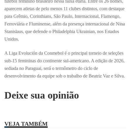
futebol feminino brasileiro nessa faixa etária. Entre os 26 nomes,
aparecem atletas de pelo menos 11 clubes distintos, com destaque
para Grêmio, Corinthians, São Paulo, Internacional, Flamengo,
Ferroviária e Fluminense, além da presença internacional de Nina
Stanislaus, que defende o Philadelphia Ukrainian, nos Estados
Unidos.
A Liga Evolución da Conmebol é o principal torneio de seleções
sub-15 femininas do continente sul-americano. A edição de 2026,
sediada no Paraguai, será o termômetro do ciclo de
desenvolvimento da equipe sob o trabalho de Beatriz Vaz e Silva.
Deixe sua opinião
VEJA TAMBÉM