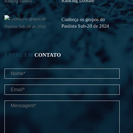
Ranking DaBase
Conheça os grupos do
Paulista Sub-20 de 2024
ENTRE EM
CONTATO