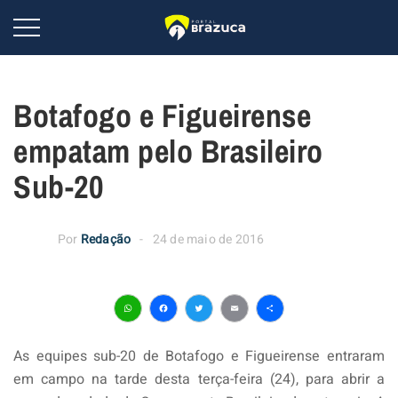
Botafogo e Figueirense
empatam pelo Brasileiro
Sub-20
Por
Redação
24 de maio de 2016
WhatsApp
Facebook
Twitter
Email
Share
As equipes sub-20 de Botafogo e Figueirense entraram
em campo na tarde desta terça-feira (24), para abrir a