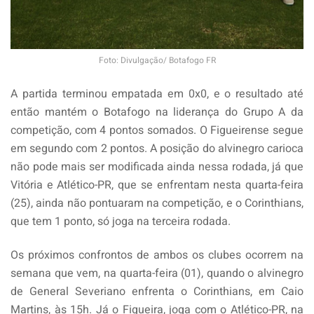
Foto: Divulgação/ Botafogo FR
A partida terminou empatada em 0x0, e o resultado até
então mantém o Botafogo na liderança do Grupo A da
competição, com 4 pontos somados. O Figueirense segue
em segundo com 2 pontos. A posição do alvinegro carioca
não pode mais ser modificada ainda nessa rodada, já que
Vitória e Atlético-PR, que se enfrentam nesta quarta-feira
(25), ainda não pontuaram na competição, e o Corinthians,
que tem 1 ponto, só joga na terceira rodada.
Os próximos confrontos de ambos os clubes ocorrem na
semana que vem, na quarta-feira (01), quando o alvinegro
de General Severiano enfrenta o Corinthians, em Caio
Martins, às 15h. Já o Figueira, joga com o Atlético-PR, na