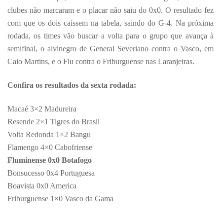
clubes não marcaram e o placar não saiu do 0x0. O resultado fez
com que os dois caíssem na tabela, saindo do G-4. Na próxima
rodada, os times vão buscar a volta para o grupo que avança à
semifinal, o alvinegro de General Severiano contra o Vasco, em
Caio Martins, e o Flu contra o Friburguense nas Laranjeiras.
Confira os resultados da sexta rodada:
Macaé 3×2 Madureira
Resende 2×1 Tigres do Brasil
Volta Redonda 1×2 Bangu
Flamengo 4×0 Cabofriense
Fluminense 0x0 Botafogo
Bonsucesso 0x4 Portuguesa
Boavista 0x0 America
Friburguense 1×0 Vasco da Gama