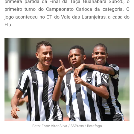
primeira partida da Final da Taça Guanabara Sub-20, o
primeiro turno do Campeonato Carioca da categoria. O
jogo aconteceu no CT do Vale das Laranjeiras, a casa do
Flu.
Foto: Foto: Vitor Silva / SSPress / Botafogo