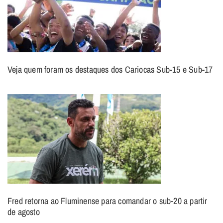
Veja quem foram os destaques dos Cariocas Sub-15 e Sub-17
Fred retorna ao Fluminense para comandar o sub-20 a partir
de agosto