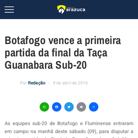
Botafogo vence a primeira
partida da final da Taça
Guanabara Sub-20
Por
Redação
9 de abril de 2016
WhatsApp
Facebook
Twitter
Email
Share
As equipes sub-20 de Botafogo e Fluminense entraram
em campo na manhã deste sábado (09), para disputar a