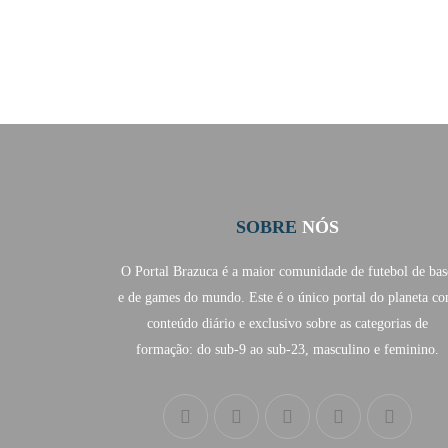
SOBRE
NÓS
O Portal Brazuca é a maior comunidade de futebol de bas
e de games do mundo. Este é o único portal do planeta c
conteúdo diário e exclusivo sobre as categorias de
formação: do sub-9 ao sub-23, masculino e feminino.