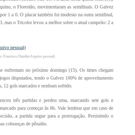
quino, o Florestão, movimentaram as semifinais. O Galvez
por 1 a 0. O placar também foi modesto na outra semifinal,
, mas o Tricolor levou a melhor sobre o atual campeão: 2 a
o: Francisco Dandão/Arquivo pessoal)
se enfrentam no próximo domingo (15). Os times chegam
o jogos disputados, tendo o Galvez 100% de aproveitamento
s, 12 gols marcados e nenhum sofrido.
enceu três partidas e perdeu uma, marcando sete gols e
 marcado para começar às 8h. Vale lembrar que em caso de
cisão, a partida segue para a prorrogação. Persistindo o
as cobranças de pênaltis.