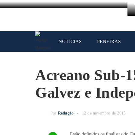
NOTÍCIAS
PENEIRAS
Acreano Sub-15
Galvez e Indep
Por
Redação
12 de novembro de 2015
Estão definidos os finalistas do 