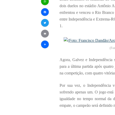
dois duelos no estádio Antônio A
WhatsApp
enfrentou e venceu o Rio Branco 
Facebook
entre Independência e Extrema-RO
1.
Twitter
Email
(Fot
Share
Agora, Galvez e Independência 
para a última partida após quatr
na competição, com quatro vitória
Por sua vez, o Independência v
sofrendo apenas um. O jogo está
igualdade no tempo normal da de
empate, o campeão será definido n