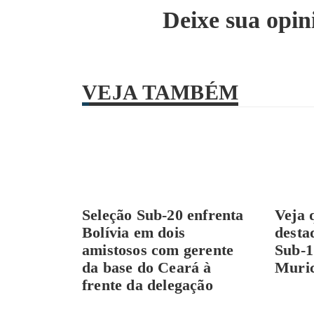
Deixe sua opin
VEJA TAMBÉM
Seleção Sub-20 enfrenta
Veja 
Bolívia em dois
desta
amistosos com gerente
Sub-1
da base do Ceará à
Muric
frente da delegação