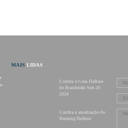
MAIS
LIDAS
e
Confira o Guia DaBase
om
do Brasileirão Sub-20
2024
Confira a atualização do
Ranking DaBase