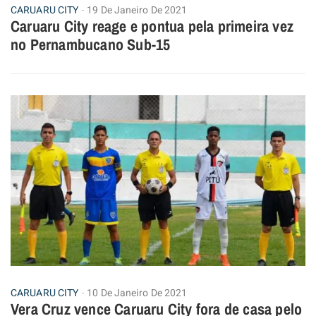
CARUARU CITY
19 De Janeiro De 2021
Caruaru City reage e pontua pela primeira vez
no Pernambucano Sub-15
CARUARU CITY
10 De Janeiro De 2021
Vera Cruz vence Caruaru City fora de casa pelo