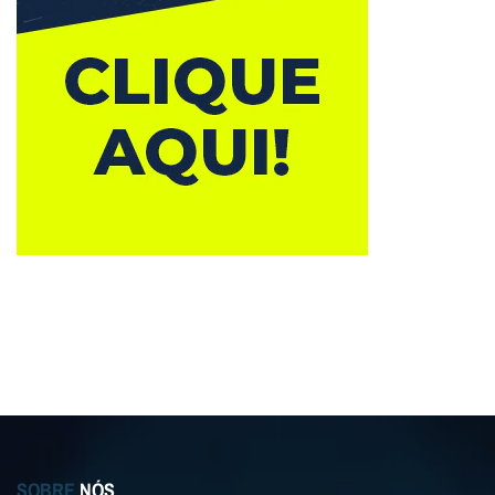
SOBRE
NÓS