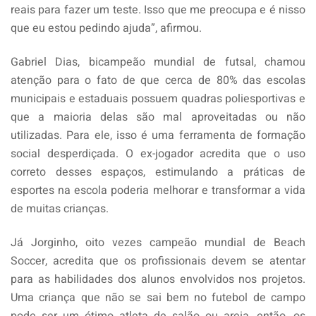
reais para fazer um teste. Isso que me preocupa e é nisso
que eu estou pedindo ajuda”, afirmou.
Gabriel Dias, bicampeão mundial de futsal, chamou
atenção para o fato de que cerca de 80% das escolas
municipais e estaduais possuem quadras poliesportivas e
que a maioria delas são mal aproveitadas ou não
utilizadas. Para ele, isso é uma ferramenta de formação
social desperdiçada. O ex-jogador acredita que o uso
correto desses espaços, estimulando a práticas de
esportes na escola poderia melhorar e transformar a vida
de muitas crianças.
Já Jorginho, oito vezes campeão mundial de Beach
Soccer, acredita que os profissionais devem se atentar
para as habilidades dos alunos envolvidos nos projetos.
Uma criança que não se sai bem no futebol de campo
pode ser um ótimo atleta de salão ou areia, então, os