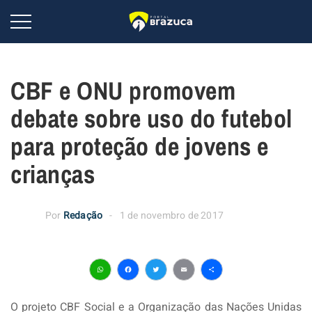
CBF e ONU promovem
debate sobre uso do futebol
para proteção de jovens e
crianças
Por
Redação
1 de novembro de 2017
WhatsApp
Facebook
Twitter
Email
Share
O projeto CBF Social e a Organização das Nações Unidas