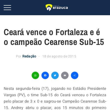
Ceará vence o Fortaleza e é
o campeão Cearense Sub-15
Por
Redação
18 de agosto de 2015
WhatsApp
Facebook
Twitter
Email
Share
Nesta segunda-feira (17), jogando no Estádio Presidente
Vargas (PV), o time Sub-15 do Ceará venceu o Fortaleza
pelo placar de 3 x 0 e sagrou-se Campeão Cearense Sub-
15. Andrey abriu o placar, aos 15 minutos do primeiro