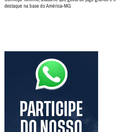
destaque na base do América-MG