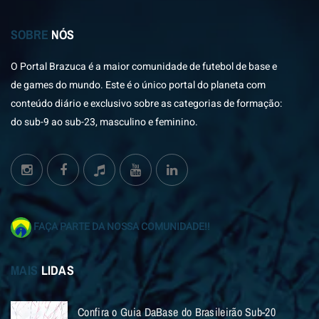
SOBRE
NÓS
O Portal Brazuca é a maior comunidade de futebol de base e
de games do mundo. Este é o único portal do planeta com
conteúdo diário e exclusivo sobre as categorias de formação:
do sub-9 ao sub-23, masculino e feminino.
FAÇA PARTE DA NOSSA COMUNIDADE!!
MAIS
LIDAS
Confira o Guia DaBase do Brasileirão Sub-20