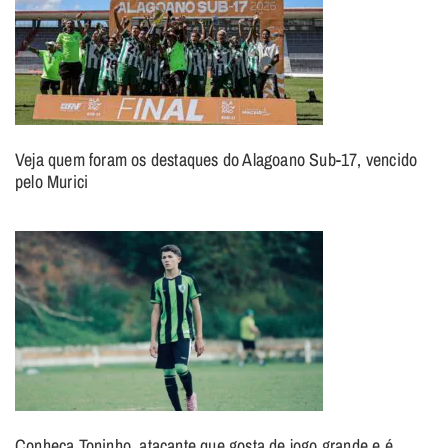
Veja quem foram os destaques do Alagoano Sub-17, vencido
pelo Murici
Conheça Toninho, atacante que gosta de jogo grande e é