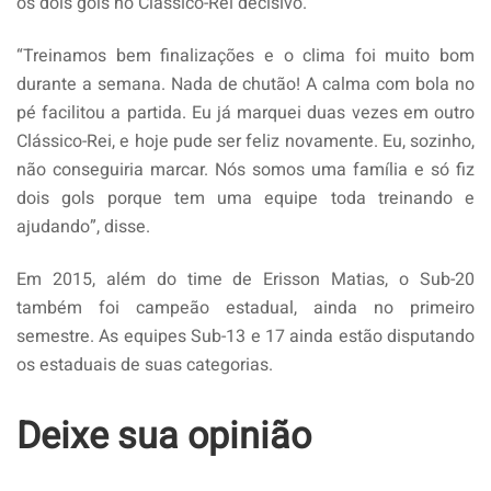
os dois gols no Clássico-Rei decisivo.
“Treinamos bem finalizações e o clima foi muito bom
durante a semana. Nada de chutão! A calma com bola no
pé facilitou a partida. Eu já marquei duas vezes em outro
Clássico-Rei, e hoje pude ser feliz novamente. Eu, sozinho,
não conseguiria marcar. Nós somos uma família e só fiz
dois gols porque tem uma equipe toda treinando e
ajudando”, disse.
Em 2015, além do time de Erisson Matias, o Sub-20
também foi campeão estadual, ainda no primeiro
semestre. As equipes Sub-13 e 17 ainda estão disputando
os estaduais de suas categorias.
Deixe sua opinião