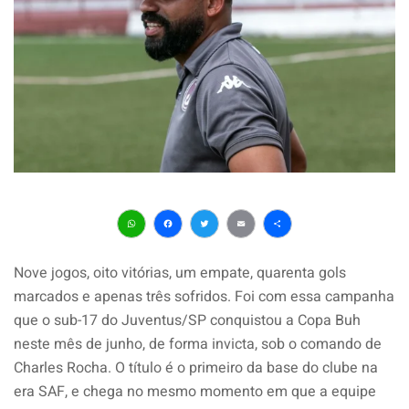
WhatsApp
Facebook
Twitter
Email
Share
Nove
jogos, oito vitórias, um
empate, quarenta gols
marcados e
apenas três sofridos. Foi com
essa campanha
que o sub-17 do
Juventus/SP conquistou a Copa Buh
neste mês de junho, de forma
invicta, sob o comando de
Charles
Rocha. O título é o primeiro da
base do clube na
era SAF, e chega
no mesmo momento em que a
equipe