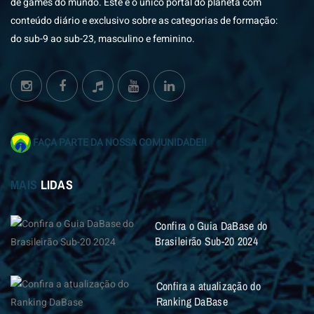
de games do mundo. Este é o único portal do planeta com
conteúdo diário e exclusivo sobre as categorias de formação:
do sub-9 ao sub-23, masculino e feminino.
FAÇA PARTE DA NOSSA COMUNIDADE!!
MAIS
LIDAS
Confira o Guia DaBase do
Brasileirão Sub-20 2024
Confira a atualização do
Ranking DaBase