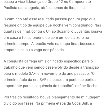
ocupa a vice liderança do
Grupo 12 no Campeonato
Paulista da categoria, atrás
apenas do Ibrachina.
O caminho até
esse resultado passou por um jogo que
resume o tipo de equipe que Rocha vem
construindo. Nas
quartas de final,
contra o União Suzano, o Juventus
jogava
em casa e foi surpreendido com
um dois a zero no
primeiro tempo. A
reação veio na etapa final, buscou o
empate e selou a vaga nos pênaltis.
A conquista carrega um significado específico para o
trabalho que vem sendo desenvolvido desde a transição
para o modelo SAF, em novembro do ano passado. “O
primeiro título da era SAF na base, um ponto de partida
importante para a sequência do trabalho”, define Rocha.
Por trás do resultado, houve planejamento de minutagem
dividido por fases. Na primeira etapa da Copa Buh, a