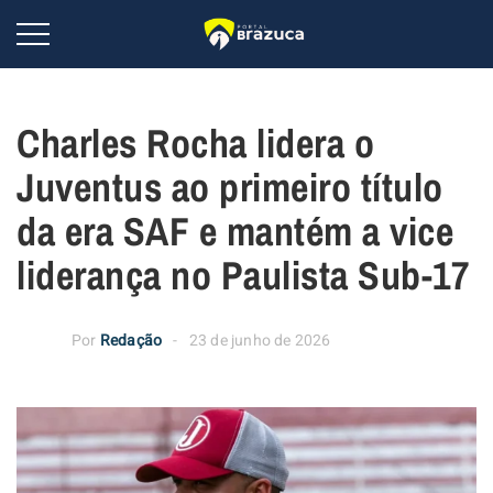
Charles Rocha lidera o
Juventus ao primeiro título
da era SAF e mantém a vice
liderança no Paulista Sub-17
Por
Redação
23 de junho de 2026