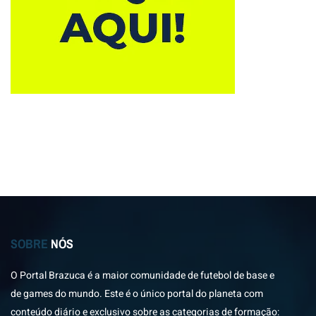
SOBRE
NÓS
O Portal Brazuca é a maior comunidade de futebol de base e
de games do mundo. Este é o único portal do planeta com
conteúdo diário e exclusivo sobre as categorias de formação: