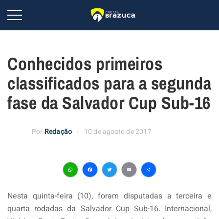
Conhecidos primeiros
classificados para a segunda
fase da Salvador Cup Sub-16
Por
Redação
10 de agosto de 2017
WhatsApp
Facebook
Twitter
Email
Share
Nesta quinta-feira (10), foram disputadas a terceira e
quarta rodadas da Salvador Cup Sub-16. Internacional,