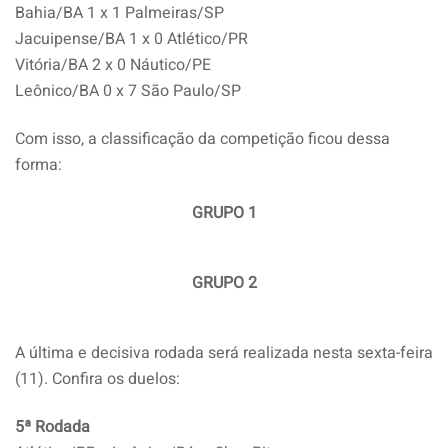
Bahia/BA 1 x 1 Palmeiras/SP
Jacuipense/BA 1 x 0 Atlético/PR
Vitória/BA 2 x 0 Náutico/PE
Leônico/BA 0 x 7 São Paulo/SP
Com isso, a classificação da competição ficou dessa
forma:
GRUPO 1
GRUPO 2
A última e decisiva rodada será realizada nesta sexta-feira
(11). Confira os duelos:
5ª Rodada