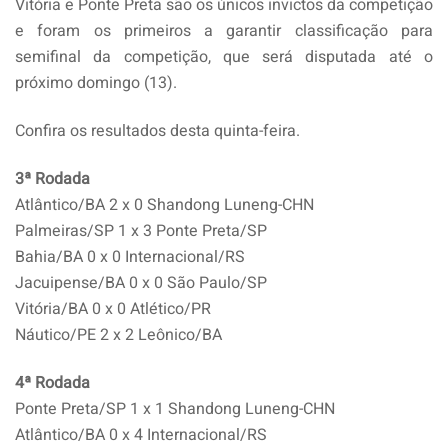
Vitória e Ponte Preta são os únicos invictos da competição
e foram os primeiros a garantir classificação para
semifinal da competição, que será disputada até o
próximo domingo (13).
Confira os resultados desta quinta-feira.
3ª Rodada
Atlântico/BA 2 x 0 Shandong Luneng-CHN
Palmeiras/SP 1 x 3 Ponte Preta/SP
Bahia/BA 0 x 0 Internacional/RS
Jacuipense/BA 0 x 0 São Paulo/SP
Vitória/BA 0 x 0 Atlético/PR
Náutico/PE 2 x 2 Leônico/BA
4ª Rodada
Ponte Preta/SP 1 x 1 Shandong Luneng-CHN
Atlântico/BA 0 x 4 Internacional/RS