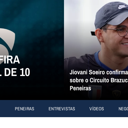
FIRA
 DE 10
Jiovani Soeiro confirm
sobre o Circuito Brazuc
Peneiras
S
PENEIRAS
ENTREVISTAS
VÍDEOS
NEG