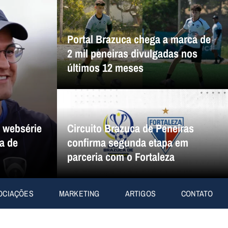
Portal Brazuca chega a marca de
2 mil peneiras divulgadas nos
últimos 12 meses
a websérie
Circuito Brazuca de Peneiras
a de
confirma segunda etapa em
parceria com o Fortaleza
OCIAÇÕES
MARKETING
ARTIGOS
CONTATO