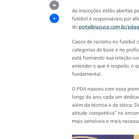
Twitter
As inscrições estão abertas pa
Email
futebol e responsáveis por at
Share
do
portalbrazuca.com.br/pdag
Casos de racismo no futebol 
categorias de base e no profi
está formando sua relação com
entender o que é respeito, o q
fundamental.
O PDA nasceu com essa premi
longo do ano, cada um dedica
além da técnica e da tática. D
atitude competitiva” no encon
mais sensíveis e mais necess