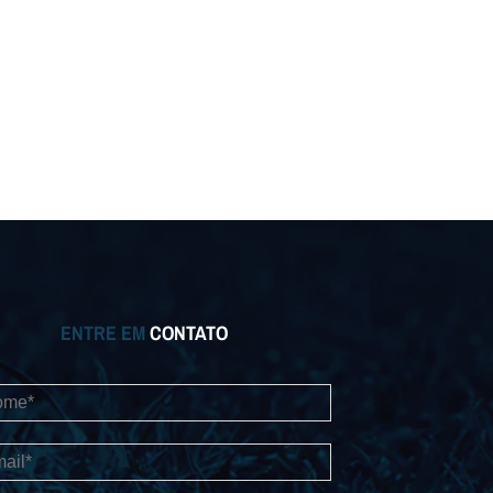
ENTRE EM
CONTATO