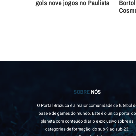
gols nove jogos no Paulista
Bortol
Cosmo
SOBRE
NÓS
O Portal Brazuca é a maior comunidade de futebol d
base e de games do mundo. Este é o único portal do
planeta com conteúdo diário e exclusivo sobre as
categorias de formação: do sub-9 ao sub-23,