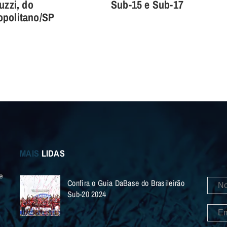
uzzi, do
Sub-15 e Sub-17
politano/SP
MAIS
LIDAS
e
Confira o Guia DaBase do Brasileirão
Sub-20 2024