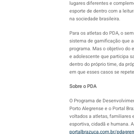
lugares diferentes e complem
esporte de dentro com a leit
na sociedade brasileira.
Para os atletas do PDA, o semi
sistema de gamificação que a
programa. Mas o objetivo do e
e adolescente que participa s
dentro do próprio time, da pró
em que esses casos se repet
Sobre o PDA
O Programa de Desenvolviment
Porto Alegrense e o Portal Br
voltados a atletas, familiares
esportiva, cidadã e humana. A
portalbrazuca.com.br/pdagre