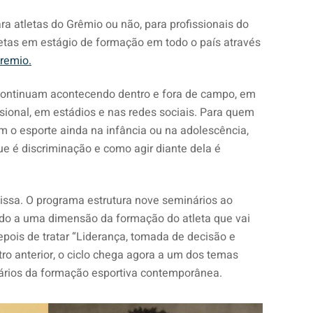
ra atletas do Grêmio ou não, para profissionais do
letas em estágio de formação em todo o país através
remio.
continuam acontecendo dentro e fora de campo, em
ssional, em estádios e nas redes sociais. Para quem
 o esporte ainda na infância ou na adolescência,
ue é discriminação e como agir diante dela é
ssa. O programa estrutura nove seminários ao
do a uma dimensão da formação do atleta que vai
epois de tratar “Liderança, tomada de decisão e
tro anterior, o ciclo chega agora a um dos temas
ários da formação esportiva contemporânea.