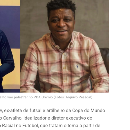
lho vão palestrar no PDA Grêmio (Fotos: Arquivo Pessoal)
 ex-atleta de futsal e artilheiro da Copa do Mundo
 Carvalho, idealizador e diretor executivo do
 Racial no Futebol, que tratam o tema a partir de