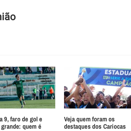
nião
 9, faro de gol e
Veja quem foram os
 grande: quem é
destaques dos Cariocas