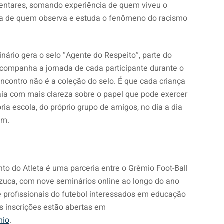
entares, somando experiência de quem viveu o
ura de quem observa e estuda o fenômeno do racismo
nário gera o selo “Agente do Respeito”, parte do
companha a jornada de cada participante durante o
ncontro não é a coleção do selo. É que cada criança
aia com mais clareza sobre o papel que pode exercer
pria escola, do próprio grupo de amigos, no dia a dia
em.
o do Atleta é uma parceria entre o Grêmio Foot-Ball
azuca, com nove seminários online ao longo do ano
 e profissionais do futebol interessados em educação
s inscrições estão abertas em
mio
.