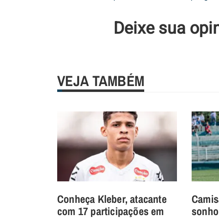
Deixe sua opi
VEJA TAMBÉM
Conheça Kleber, atacante
Camisa
com 17 participações em
sonho