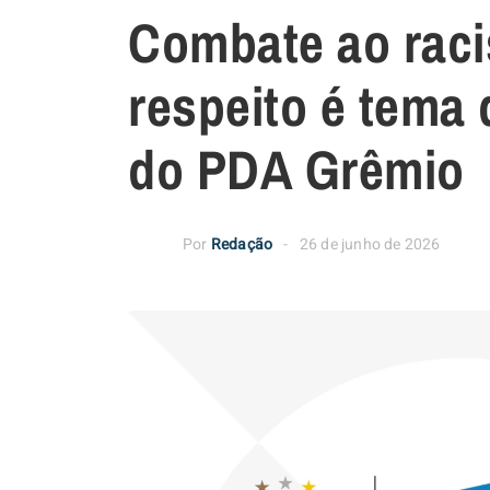
Combate ao raci
respeito é tema
do PDA Grêmio
Por
Redação
26 de junho de 2026