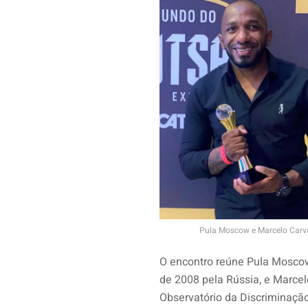
Pula Moscow e Marcelo Carva
O encontro reúne Pula Moscow,
de 2008 pela Rússia, e Marcelo
Observatório da Discriminação