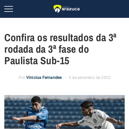
Confira os resultados da 3ª
rodada da 3ª fase do
Paulista Sub-15
Por
Vinicius Fernandes
5 de setembro de 2022