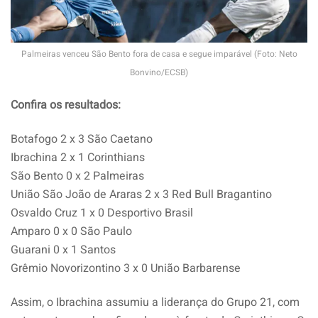
Palmeiras venceu São Bento fora de casa e segue imparável (Foto: Neto
Bonvino/ECSB)
Confira os resultados:
Botafogo 2 x 3 São Caetano
Ibrachina 2 x 1 Corinthians
São Bento 0 x 2 Palmeiras
União São João de Araras 2 x 3 Red Bull Bragantino
Osvaldo Cruz 1 x 0 Desportivo Brasil
Amparo 0 x 0 São Paulo
Guarani 0 x 1 Santos
Grêmio Novorizontino 3 x 0 União Barbarense
Assim, o Ibrachina assumiu a liderança do Grupo 21, com