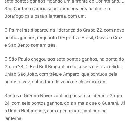
sete pontos ganhos, ficando um à frente do Corinthians. O
São Caetano somou seus primeiros três pontos e o
Botafogo caiu para a lanterna, com um.
O Palmeiras disparou na liderança do Grupo 22, com nove
pontos ganhos, enquanto Desportivo Brasil, Osvaldo Cruz
e São Bento somam três.
O São Paulo chegou aos sete pontos ganhos, na ponta do
Grupo 23. O Red Bull Bragantino foi a seis e é o vice-líder.
União São João, com três, e Amparo, que pontuou pela
primeira vez, estão fora da zona de classificação.
Santos e Grêmio Novorizontino passam a liderar o Grupo
24, com seis pontos ganhos, dois a mais que o Guarani. Já
o União Barbarense, com apenas um, continua na
lanterna.