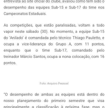
entrevista ao site oficial do clube, avaliou como tem sido o
desempenho das equipes Sub-15 e Sub-17 do time nos
Campeonatos Estaduais.
As competições, que estão paralisadas, voltam a todo
vapor neste sábado (30). No momento, a equipe Sub-15
do ‘Anilado’ é comandada pelo técnico Thiago Pauletto, e
ocupa a vice-liderança do Grupo A, com 11 pontos,
enquanto que o time Sub-17, comandado pelo
treinador Márcio Santos, ocupa a nona colocação, com 16
pontos.
Foto: Arquivo Pessoal
“O desempenho de ambas as equipes está dentro do
nosso planejamento do primeiro semestre que visa
principalmente a classificação à próxima fase, mas o