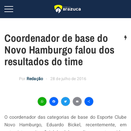
Coordenador de base do
Novo Hamburgo falou dos
resultados do time
Por
Redação
28 de julho de 2016
WhatsApp
Facebook
Twitter
Email
Share
O coordenador das categorias de base do Esporte Clube
Novo Hamburgo, Eduardo Bickel, recentemente, em