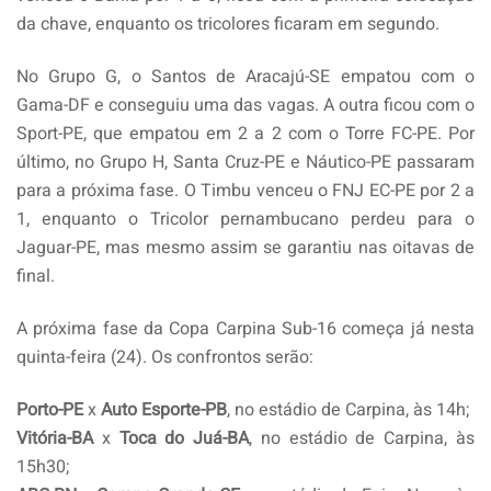
da chave, enquanto os tricolores ficaram em segundo.
No Grupo G, o Santos de Aracajú-SE empatou com o
Gama-DF e conseguiu uma das vagas. A outra ficou com o
Sport-PE, que empatou em 2 a 2 com o Torre FC-PE. Por
último, no Grupo H, Santa Cruz-PE e Náutico-PE passaram
para a próxima fase. O Timbu venceu o FNJ EC-PE por 2 a
1, enquanto o Tricolor pernambucano perdeu para o
Jaguar-PE, mas mesmo assim se garantiu nas oitavas de
final.
A próxima fase da Copa Carpina Sub-16 começa já nesta
quinta-feira (24). Os confrontos serão:
Porto-PE
x
Auto Esporte-PB
, no estádio de Carpina, às 14h;
Vitória-BA
x
Toca do Juá-BA
, no estádio de Carpina, às
15h30;