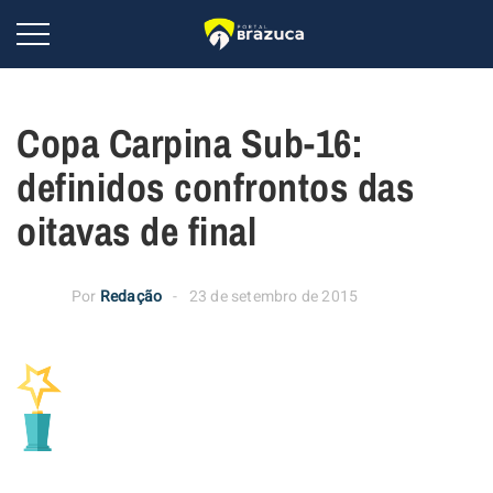
Copa Carpina Sub-16:
definidos confrontos das
oitavas de final
Por
Redação
23 de setembro de 2015