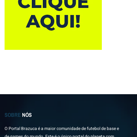
SOBRE
NÓS
O Portal Brazuca é a maior comunidade de futebol de base e
de games do mundo. Este é o único portal do planeta com