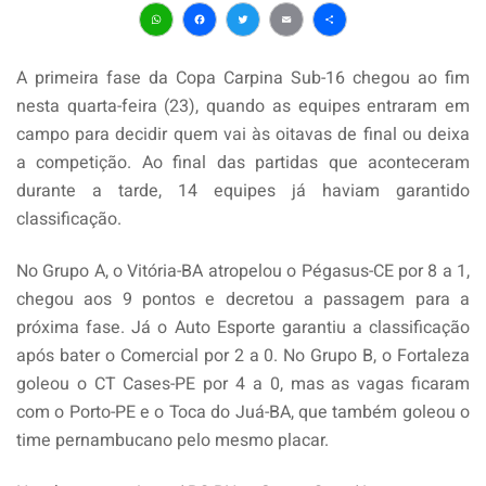
WhatsApp
Facebook
Twitter
Email
Share
A primeira fase da Copa Carpina Sub-16 chegou ao fim
nesta quarta-feira (23), quando as equipes entraram em
campo para decidir quem vai às oitavas de final ou deixa
a competição. Ao final das partidas que aconteceram
durante a tarde, 14 equipes já haviam garantido
classificação.
No Grupo A, o Vitória-BA atropelou o Pégasus-CE por 8 a 1,
chegou aos 9 pontos e decretou a passagem para a
próxima fase. Já o Auto Esporte garantiu a classificação
após bater o Comercial por 2 a 0. No Grupo B, o Fortaleza
goleou o CT Cases-PE por 4 a 0, mas as vagas ficaram
com o Porto-PE e o Toca do Juá-BA, que também goleou o
time pernambucano pelo mesmo placar.