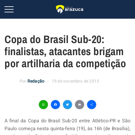
Copa do Brasil Sub-20:
finalistas, atacantes brigam
por artilharia da competição
Por
Redação
19 de novembro de 2015
WhatsApp
Facebook
Twitter
Email
Share
A final da Copa do Brasil Sub-20 entre Atlético-PR e São
Paulo começa nesta quinta-feira (19), às 16h (de Brasília),