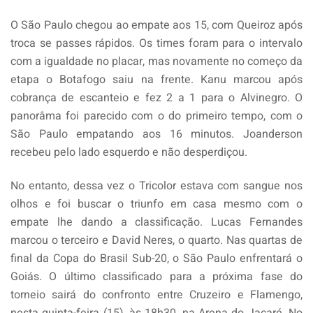
O São Paulo chegou ao empate aos 15, com Queiroz após
troca se passes rápidos. Os times foram para o intervalo
com a igualdade no placar, mas novamente no começo da
etapa o Botafogo saiu na frente. Kanu marcou após
cobrança de escanteio e fez 2 a 1 para o Alvinegro. O
panorâma foi parecido com o do primeiro tempo, com o
São Paulo empatando aos 16 minutos. Joanderson
recebeu pelo lado esquerdo e não desperdiçou.
No entanto, dessa vez o Tricolor estava com sangue nos
olhos e foi buscar o triunfo em casa mesmo com o
empate lhe dando a classificação. Lucas Fernandes
marcou o terceiro e David Neres, o quarto. Nas quartas de
final da Copa do Brasil Sub-20, o São Paulo enfrentará o
Goiás. O último classificado para a próxima fase do
torneio sairá do confronto entre Cruzeiro e Flamengo,
nesta quinta-feira (15), às 18h30, na Arena do Jacaré. No