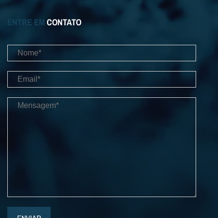
ENTRE EM
CONTATO
ENVIAR