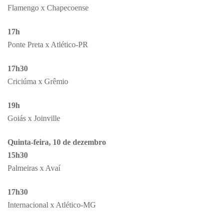
Flamengo x Chapecoense
17h
Ponte Preta x Atlético-PR
17h30
Criciúma x Grêmio
19h
Goiás x Joinville
Quinta-feira, 10 de dezembro
15h30
Palmeiras x Avaí
17h30
Internacional x Atlético-MG