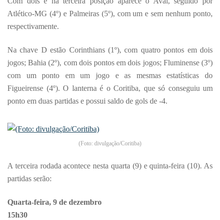
Com dois e na terceira posição aparece o Avaí, seguido por
Atlético-MG (4º) e Palmeiras (5º), com um e sem nenhum ponto,
respectivamente.
Na chave D estão Corinthians (1º), com quatro pontos em dois
jogos; Bahia (2º), com dois pontos em dois jogos; Fluminense (3º)
com um ponto em um jogo e as mesmas estatísticas do
Figueirense (4º). O lanterna é o Coritiba, que só conseguiu um
ponto em duas partidas e possui saldo de gols de -4.
(Foto: divulgação/Coritiba)
A terceira rodada acontece nesta quarta (9) e quinta-feira (10). As
partidas serão:
Quarta-feira, 9 de dezembro
15h30