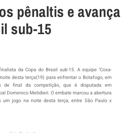
os pênaltis e avança
il sub-15
finalista da Copa do Brasil sub-15. A equipe ‘Coxa-
oite desta terça(19) para enfrentar o Botafogo, em
tas de final da competição, que é disputada em
ipal Domenico Metidieri. O embate marcou a abertura
 um jogo na noite desta terça, entre São Paulo x