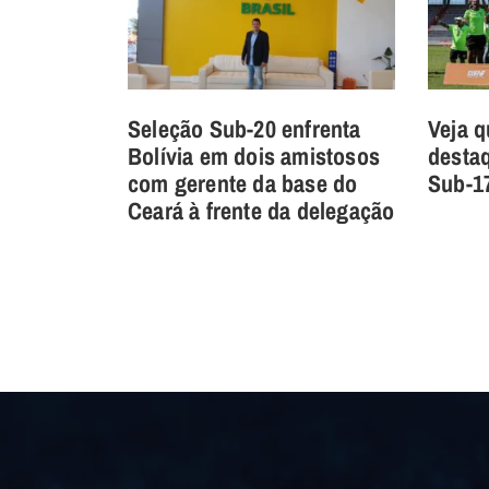
Seleção Sub-20 enfrenta
Veja 
Bolívia em dois amistosos
desta
com gerente da base do
Sub-17
Ceará à frente da delegação