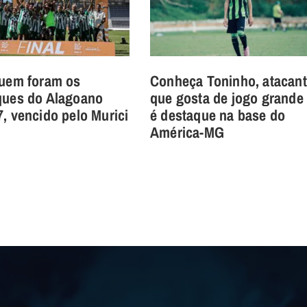
quem foram os
Conheça Toninho, atacan
ques do Alagoano
que gosta de jogo grande
, vencido pelo Murici
é destaque na base do
América-MG