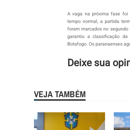
A vaga na próxima fase foi 
tempo normal, a partida ter
foram marcados no segundo te
garantiu a classificação d
Botafogo. Os paranaenses agu
Deixe sua opi
VEJA TAMBÉM