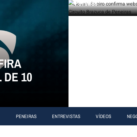
Peneiras
FIRA
 DE 10
S
PENEIRAS
ENTREVISTAS
VÍDEOS
NEG