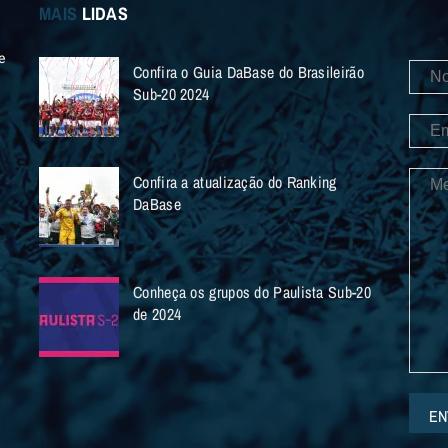
MAIS
LIDAS
e
Confira o Guia DaBase do Brasileirão
Sub-20 2024
Confira a atualização do Ranking
DaBase
Conheça os grupos do Paulista Sub-20
de 2024
EN