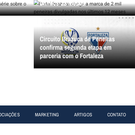
últimos 12 meses
Circuito Brazuca de Peneiras
confirma segunda etapa em
parceria com o Fortaleza
OCIAÇÕES
MARKETING
ARTIGOS
CONTATO