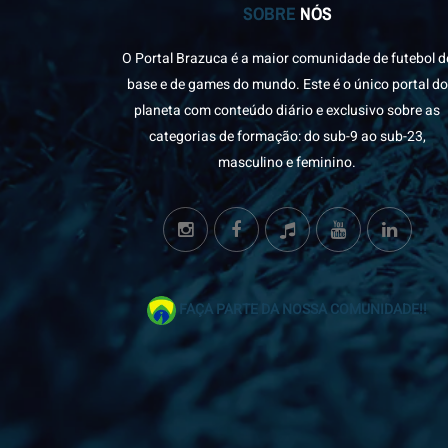
SOBRE
NÓS
O Portal Brazuca é a maior comunidade de futebol d
base e de games do mundo. Este é o único portal do
planeta com conteúdo diário e exclusivo sobre as
categorias de formação: do sub-9 ao sub-23,
masculino e feminino.
FAÇA PARTE DA NOSSA COMUNIDADE!!