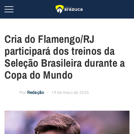
Cria do Flamengo/RJ
participará dos treinos da
Seleção Brasileira durante a
Copa do Mundo
Por
Redação
19 de maio de 2026