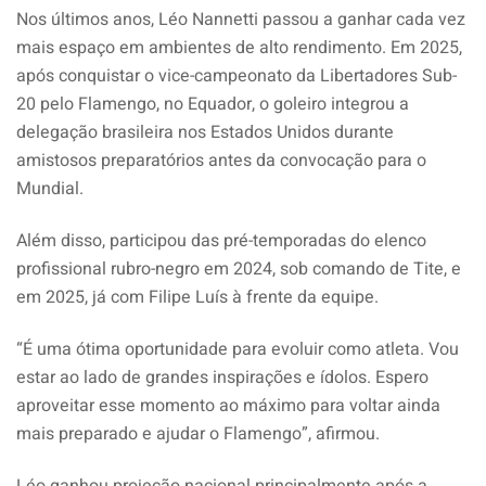
Nos últimos anos, Léo Nannetti passou a ganhar cada vez
mais espaço em ambientes de alto rendimento. Em 2025,
após conquistar o vice-campeonato da Libertadores Sub-
20 pelo Flamengo, no Equador, o goleiro integrou a
delegação brasileira nos Estados Unidos durante
amistosos preparatórios antes da convocação para o
Mundial.
Além disso, participou das pré-temporadas do elenco
profissional rubro-negro em 2024, sob comando de Tite, e
em 2025, já com Filipe Luís à frente da equipe.
“É uma ótima oportunidade para evoluir como atleta. Vou
estar ao lado de grandes inspirações e ídolos. Espero
aproveitar esse momento ao máximo para voltar ainda
mais preparado e ajudar o Flamengo”, afirmou.
Léo ganhou projeção nacional principalmente após a