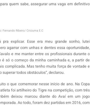
 para quem sabe, assegurar uma vaga em definitivo
o: Fernando Ribeiro/ Criciuma E.C
pra explicar. Esse era meu grande sonho, lutei
pero agarrar com unhas e dentes essa oportunidade,
Cavalo e me manter entre os profissionais durante o
e é só o começo da minha caminhada e, a partir de
mais complicada. Mas tenho muita força de vontade e
superar todos obstáculos”, declarou.
ito o que comemorar nesse início de ano. Na Copa
atleta foi artilheiro do Tigre na competição, com três
ambém deixou marcou diante do Avaí em um jogo
emporada. Ao todo, foram dez partidas em 2016, com