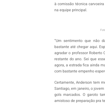
à comissão técnica carvoeira
na equipe principal.
Fot
“Um sentimento que não dá 
bastante até chegar aqui. Es
agradar o professor Roberto 
restante do ano. Sei que ess
agora, a estrada fica ainda 
com bastante empenho espero 
Certamente, Anderson tem mu
Santiago, em janeiro, o jovem 
gols marcados. O garoto t
amistoso de preparação pra t