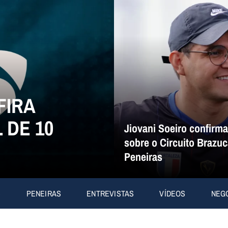
FIRA
 DE 10
Jiovani Soeiro confirm
sobre o Circuito Brazuc
Peneiras
S
PENEIRAS
ENTREVISTAS
VÍDEOS
NEG