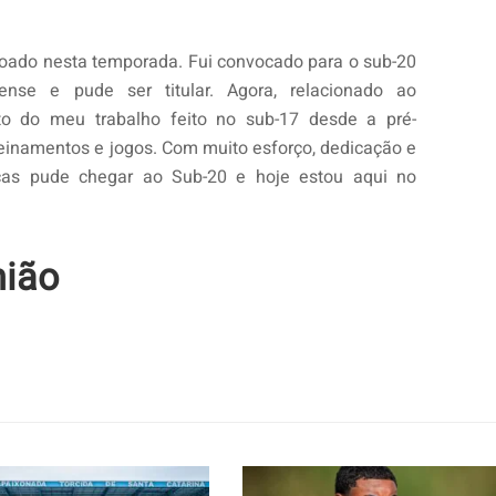
oado nesta temporada. Fui convocado para o sub-20
nse e pude ser titular. Agora, relacionado ao
ruto do meu trabalho feito no sub-17 desde a pré-
einamentos e jogos. Com muito esforço, dedicação e
icas pude chegar ao Sub-20 e hoje estou aqui no
nião