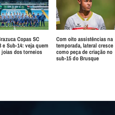
Brazuca Copas SC
Com oito assistências na
3 e Sub-14: veja quem
temporada, lateral cresce
 joias dos torneios
como peça de criação no
sub-15 do Brusque