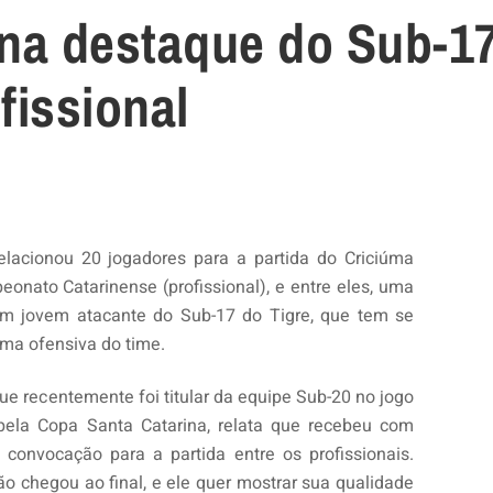
ona destaque do Sub-1
fissional
elacionou 20 jogadores para a partida do Criciúma
onato Catarinense (profissional), e entre eles, uma
um jovem atacante do Sub-17 do Tigre, que tem se
rma ofensiva do time.
e recentemente foi titular da equipe Sub-20 no jogo
 pela Copa Santa Catarina, relata que recebeu com
a convocação para a partida entre os profissionais.
o chegou ao final, e ele quer mostrar sua qualidade