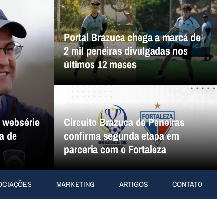
Portal Brazuca chega a marca de
2 mil peneiras divulgadas nos
últimos 12 meses
a websérie
Circuito Brazuca de Peneiras
a de
confirma segunda etapa em
parceria com o Fortaleza
OCIAÇÕES
MARKETING
ARTIGOS
CONTATO