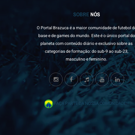
SOBRE
NÓS
O Portal Brazuca é a maior comunidade de futebol d
base e de games do mundo. Este é o único portal do
planeta com conteúdo diário e exclusivo sobre as
categorias de formação: do sub-9 ao sub-23,
masculino e feminino.
FAÇA PARTE DA NOSSA COMUNIDADE!!