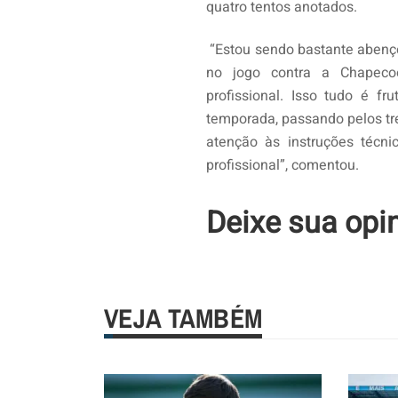
quatro tentos anotados.
“Estou sendo bastante abenç
no jogo contra a Chapecoe
profissional. Isso tudo é f
temporada, passando pelos tr
atenção às instruções técn
profissional”, comentou.
Deixe sua opi
VEJA TAMBÉM