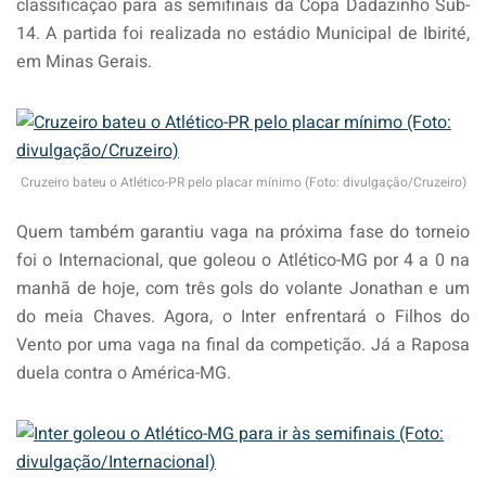
classificação para as semifinais da Copa Dadazinho Sub-
14. A partida foi realizada no estádio Municipal de Ibirité,
em Minas Gerais.
Cruzeiro bateu o Atlético-PR pelo placar mínimo (Foto: divulgação/Cruzeiro)
Quem também garantiu vaga na próxima fase do torneio
foi o Internacional, que goleou o Atlético-MG por 4 a 0 na
manhã de hoje, com três gols do volante Jonathan e um
do meia Chaves. Agora, o Inter enfrentará o Filhos do
Vento por uma vaga na final da competição. Já a Raposa
duela contra o América-MG.