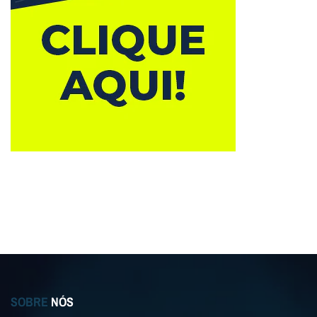
SOBRE
NÓS