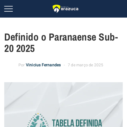
Definido o Paranaense Sub-
20 2025
Por
Vinicius Fernandes
7 de março de 2025