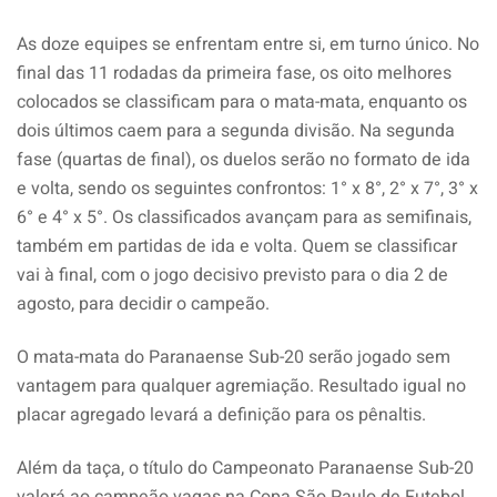
As doze equipes se enfrentam entre si, em turno único. No
final das 11 rodadas da primeira fase, os oito melhores
colocados se classificam para o mata-mata, enquanto os
dois últimos caem para a segunda divisão. Na segunda
fase (quartas de final), os duelos serão no formato de ida
e volta, sendo os seguintes confrontos: 1° x 8°, 2° x 7°, 3° x
6° e 4° x 5°. Os classificados avançam para as semifinais,
também em partidas de ida e volta. Quem se classificar
vai à final, com o jogo decisivo previsto para o dia 2 de
agosto, para decidir o campeão.
O mata-mata do Paranaense Sub-20 serão jogado sem
vantagem para qualquer agremiação. Resultado igual no
placar agregado levará a definição para os pênaltis.
Além da taça, o título do Campeonato Paranaense Sub-20
valerá ao campeão vagas na Copa São Paulo de Futebol