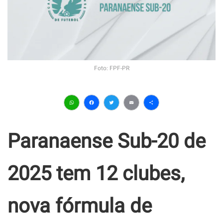
Foto: FPF-PR
WhatsApp
Facebook
Twitter
Email
Share
Paranaense Sub-20 de
2025 tem 12 clubes,
nova fórmula de