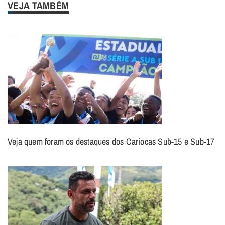
VEJA TAMBÉM
Veja quem foram os destaques dos Cariocas Sub-15 e Sub-17