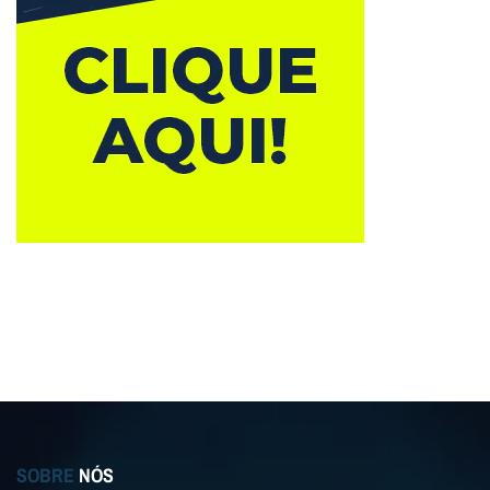
SOBRE
NÓS