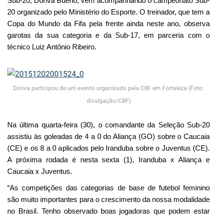
Sub-20, Doriva Bueno, vem acompanhando o campeonato Sub-
20 organizado pelo Ministério do Esporte. O treinador, que tem a
Copa do Mundo da Fifa pela frente ainda neste ano, observa
garotas da sua categoria e da Sub-17, em parceria com o
técnico Luiz Antônio Ribeiro.
Doriva participou de um evento organizado pela CBF em Fortaleza (Foto:
divulgação/CBF)
Na última quarta-feira (30), o comandante da Seleção Sub-20
assistiu às goleadas de 4 a 0 do Aliança (GO) sobre o Caucaia
(CE) e os 8 a 0 aplicados pelo Iranduba sobre o Juventus (CE).
A próxima rodada é nesta sexta (1), Iranduba x Aliança e
Caucaia x Juventus.
“As competições das categorias de base de futebol feminino
são muito importantes para o crescimento da nossa modalidade
no Brasil. Tenho observado boas jogadoras que podem estar