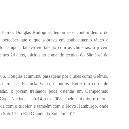
 Pardo, Douglas Rodrigues, tentou se encontrar dentro de
 perceber que o que sobrava em conhecimento tático e
o campo”, faltava em talento com as chuteiras, o jovem
, e aos 24 anos, iniciou no comando técnico do São José de
 2006, Douglas acumulou passagens por clubes como Grêmio,
ardense, Estância Velha, e outros. Entre um currículo
ssão, o jovem treinador pode ostentar um Campeonato
ma Copa Nacional sub-14, em 2008, pelo Grêmio, e outros
ainda com o tricolor, e também com o Novo Hamburgo, onde
 do Sub-17 no Rio Grande do Sul, em 2012.