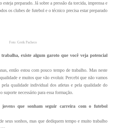
 esteja preparado. Já sobre a pressão da torcida, imprensa e
odos os clubes de futebol e o técnico precisa estar preparado
Foto: Greik Pacheco
trabalha, existe algum garoto que você veja potencial
nas, então estou com pouco tempo de trabalho. Mas neste
de qualidade e muitos que vão evoluir. Percebi que não vamos
 pela qualidade individual dos atletas e pela qualidade do
 o suporte necessário para essa formação.
jovens que sonham seguir carreira com o futebol
de seus sonhos, mas que dediquem tempo e muito trabalho