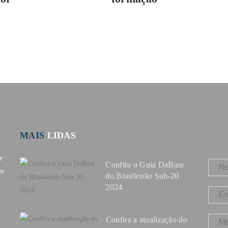
MAIS
LIDAS
e
Confira o Guia DaBase
om
do Brasileirão Sub-20
2024
Confira a atualização do