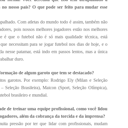
 no nosso país? O que pode ser feito para mudar esse
apalhado. Com atletas do mundo todo é assim, também não
dores, pois nossos melhores jogadores estão nos melhores
 é que o futebol não é só mais qualidade técnica, está
que necessitam para se jogar futebol nos dias de hoje, e o
nda nesse patamar, está indo em passos lentos, mas a única
rabalhar duro.
a formação de algum garoto que tem se destacado?
os garotos. Por exemplo: Rodrigo Ely (Milan e Seleção
– Seleção Brasileira), Maicon (Sport, Seleção Olímpica),
utebol brasileiro e mundial.
de de treinar uma equipe profissional, como você lidou
ogadores, além da cobrança da torcida e da imprensa?
uita pressão por ter que lidar com profissionais, mudam