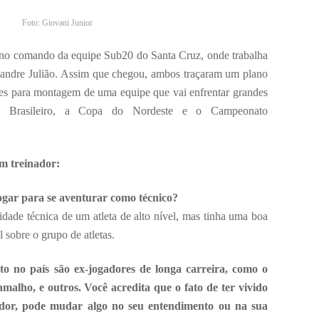
Foto: Giovani Junior
 no comando da equipe Sub20 do Santa Cruz, onde trabalha
andre Julião. Assim que chegou, ambos traçaram um plano
res para montagem de uma equipe que vai enfrentar grandes
o Brasileiro, a Copa do Nordeste e o Campeonato
em treinador:
jogar para se aventurar como técnico?
idade técnica de um atleta de alto nível, mas tinha uma boa
l sobre o grupo de atletas.
o no país são ex-jogadores de longa carreira, como o
alho, e outros. Você acredita que o fato de ter vivido
ador, pode mudar algo no seu entendimento ou na sua