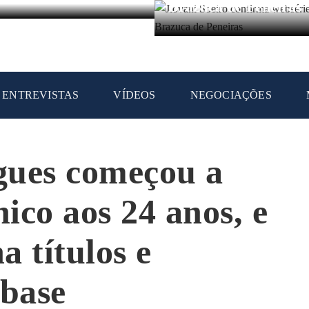
Brazuca de Peneiras
ENTREVISTAS
VÍDEOS
NEGOCIAÇÕES
gues começou a
nico aos 24 anos, e
a títulos e
 base