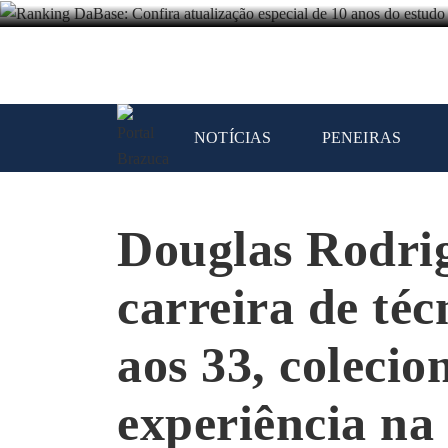
NOTÍCIAS
PENEIRAS
Douglas Rodri
carreira de téc
aos 33, colecion
experiência na