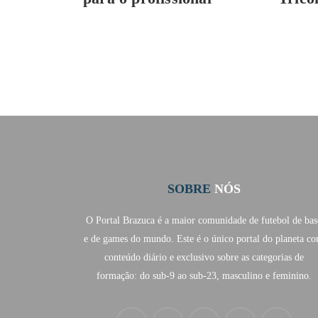
SOBRE
NÓS
O Portal Brazuca é a maior comunidade de futebol de bas
e de games do mundo. Este é o único portal do planeta c
conteúdo diário e exclusivo sobre as categorias de
formação: do sub-9 ao sub-23, masculino e feminino.