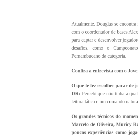
Atualmente, Douglas se encontra
com o coordenador de bases Alex
para captar e desenvolver jogado
desafios, como o Campeonat
Pernambucano da categoria.
Confira a entrevista com o Jov
O que te fez escolher parar de 
DR:
Percebi que não tinha a qual
leitura tática e um comando natura
Os grandes técnicos do moment
Marcelo de Oliveira, Muricy Ram
poucas experiências como jog