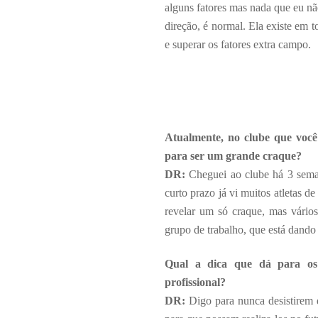
alguns fatores mas nada que eu não
direção, é normal. Ela existe em t
e superar os fatores extra campo.
Atualmente, no clube que você 
para ser um grande craque?
DR:
Cheguei ao clube há 3 sema
curto prazo já vi muitos atletas 
revelar um só craque, mas vários
grupo de trabalho, que está dando
Qual a dica que dá para os 
profissional?
DR:
Digo para nunca desistirem 