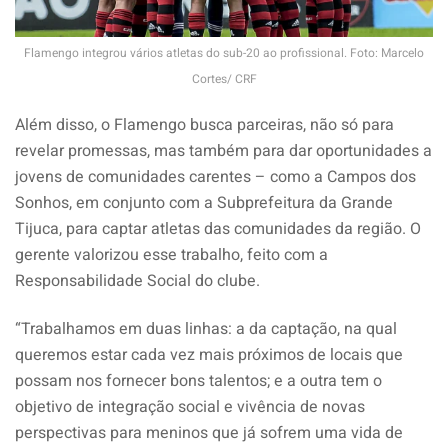
Flamengo integrou vários atletas do sub-20 ao profissional. Foto: Marcelo
Cortes/ CRF
Além disso, o Flamengo busca parceiras, não só para
revelar promessas, mas também para dar oportunidades a
jovens de comunidades carentes – como a Campos dos
Sonhos, em conjunto com a Subprefeitura da Grande
Tijuca, para captar atletas das comunidades da região. O
gerente valorizou esse trabalho, feito com a
Responsabilidade Social do clube.
“Trabalhamos em duas linhas: a da captação, na qual
queremos estar cada vez mais próximos de locais que
possam nos fornecer bons talentos; e a outra tem o
objetivo de integração social e vivência de novas
perspectivas para meninos que já sofrem uma vida de