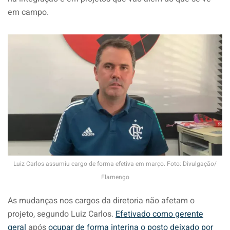
em campo.
Luiz Carlos assumiu cargo de forma efetiva em março. Foto: Divulgação/
Flamengo
As mudanças nos cargos da diretoria não afetam o
projeto, segundo Luiz Carlos.
Efetivado como gerente
geral
após
ocupar de forma interina o posto deixado por