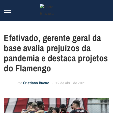
Efetivado, gerente geral da
base avalia prejuízos da
pandemia e destaca projetos
do Flamengo
Por
Cristiano Bueno
12 de abril de 2021